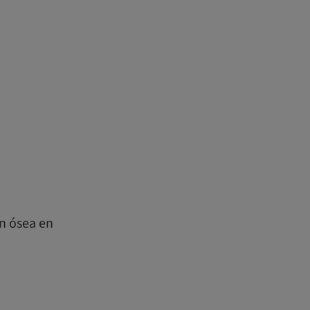
ón ósea en