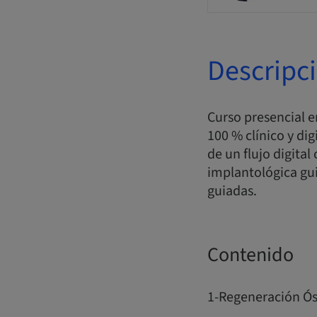
Descripc
Curso presencial 
100 % clínico y di
de un flujo digital
implantológica gu
guiadas.
Contenido
1-Regeneración Ós