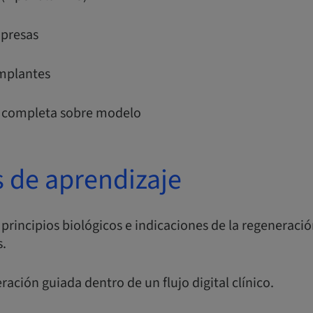
mpresas
mplantes
a completa sobre modelo
s de aprendizaje
principios biológicos e indicaciones de la regeneraci
s.
eración guiada dentro de un flujo digital clínico.