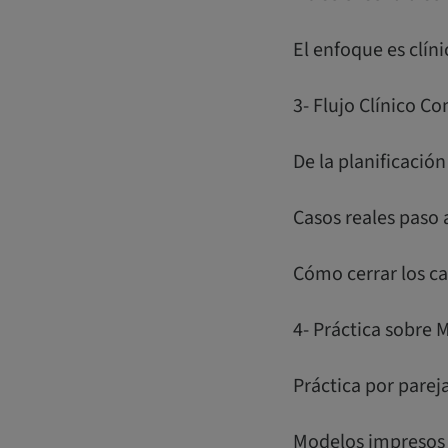
El enfoque es clíni
3- Flujo Clínico C
De la planificació
Casos reales paso 
Cómo cerrar los c
4- Práctica sobre 
Práctica por parej
Modelos impresos 