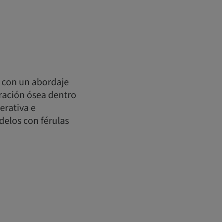
, con un abordaje
eración ósea dentro
erativa e
delos con férulas