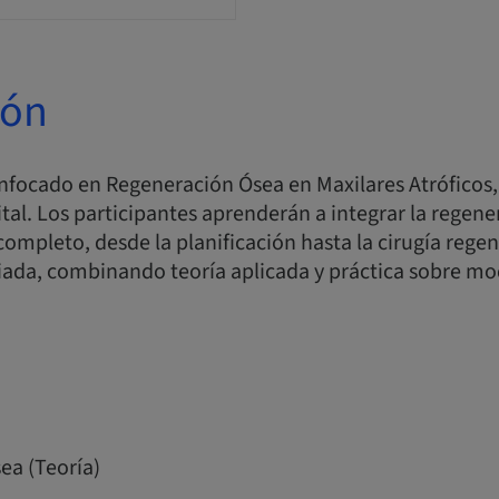
ión
enfocado en Regeneración Ósea en Maxilares Atróficos
gital. Los participantes aprenderán a integrar la regen
 completo, desde la planificación hasta la cirugía regen
iada, combinando teoría aplicada y práctica sobre mo
ea (Teoría)