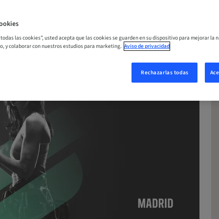
ookies
r todas las cookies”, usted acepta que las cookies se guarden en su dispositivo para mejorar la n
mo, y colaborar con nuestros estudios para marketing.
Aviso de privacidad
Rechazarlas todas
Ace