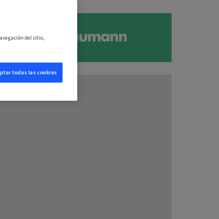
avegación del sitio,
ptar todas las cookies