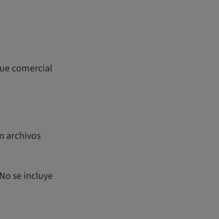
que comercial
on archivos
No se incluye