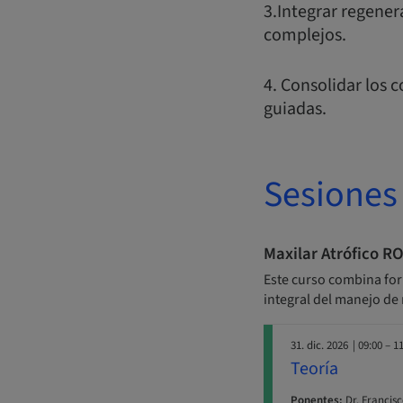
3.Integrar regener
complejos.
4. Consolidar los 
guiadas.
Sesiones
Maxilar Atrófico R
Este curso combina for
integral del manejo de
31. dic. 2026
| 09:00 – 1
Teoría
Ponentes:
Dr. Francis