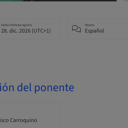
Fecha límite de registro
Idioma
28. dic. 2026 (UTC+1)
Español
ión del ponente
isco Carroquino