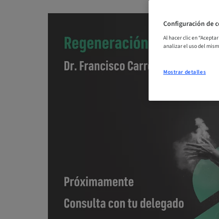
Configuración de c
Al hacer clic en “Acepta
analizar el uso del mis
Mostrar detalles