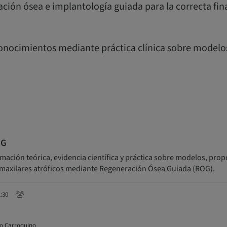
ación ósea e implantología guiada para la correcta fin
conocimientos mediante práctica clínica sobre modelo
OG
mación teórica, evidencia científica y práctica sobre modelos, pro
 maxilares atróficos mediante Regeneración Ósea Guiada (ROG).
1:30
co Carroquino