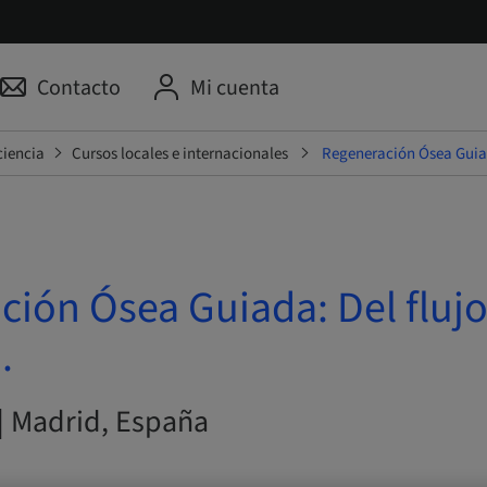
Contacto
Mi cuenta
ciencia
Cursos locales e internacionales
Regeneración Ósea Guiada
ión Ósea Guiada: Del flujo 
.
 | Madrid, España