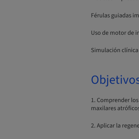
Férulas guiadas i
Uso de motor de i
Simulación clínic
Objetivo
1. Comprender los 
maxilares atrófico
2. Aplicar la regen