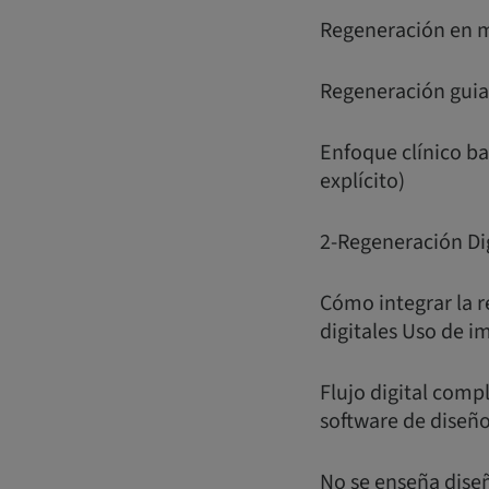
Regeneración en m
Regeneración guiad
Enfoque clínico ba
explícito)
2-Regeneración Dig
Cómo integrar la r
digitales Uso de i
Flujo digital comp
software de diseñ
No se enseña diseñ