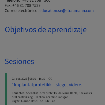
Teléfono: +46 31 708 7500
Fax: +46 31 708 7529
Correo electrónico:
education.se@straumann.com
Objetivos de aprendizaje
Sesiones
23. oct. 2026
| 08:30 – 16:30
"Implantatprotetikk – steget videre.
Ponentes:
Spesialist i oral protetikk Ida Marie Dahle, Spesialist i
oral protetikk og ITI Fellow Christine Jonsgar
Lugar:
Clarion Hotel The Hub Oslo