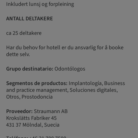
Inkludert lunsj og forpleining
ANTALL DELTAKERE
ca 25 deltakere
Har du behov for hotell er du ansvarlig for å booke
dette selv.
Grupo destinatario:
Odontólogos
Segmentos de productos:
Implantología, Business
and practice management, Soluciones digitales,
Otros, Prostodoncia
Proveedor:
Straumann AB
Krokslätts Fabriker 45
431 37 Mölndal, Suecia