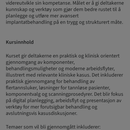
videreutvikle sin kompetanse. Målet er å gi deltakerne
kunnskap og verktøy som gjør dem bedre rustet til å
planlegge og utføre mer avansert
implantatbehandling på en trygg og strukturert måte.
Kursinnhold
Kurset gir deltakerne en praktisk og klinisk orientert
gjennomgang av komponenter,
behandlingsmuligheter og moderne arbeidsflyter,
illustrert med relevante kliniske kasus. Det inkluderer
praktisk gjennomgang for behandling av
flertannsluker, løsninger for tannløse pasienter,
komponentvalg og scanningprosedyrer. Det blir fokus
på digital planlegging, arbeidsflyt og presentasjon av
verktøy for mer forutsigbar behandling og
avslutningsvis kasusdiskusjoner.
Temaer som vil bli gjennomgått inkluderer: