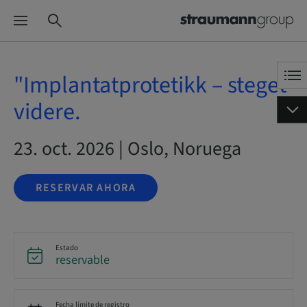
"Implantatprotetikk – steget
videre.
23. oct. 2026 | Oslo, Noruega
RESERVAR AHORA
Estado
reservable
Fecha límite de registro