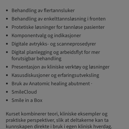
Behandling av flertannsluker
Behandling av enkelttannsløsning i fronten
Protetiske løsninger for tannløse pasienter
Komponentvalg og indikasjoner
Digitale avtrykks- og scanneprosedyrer
Digital planlegging og arbeidsflyt for mer
forutsigbar behandling
Presentasjon av kliniske verktøy og løsninger
Kasusdiskusjoner og erfaringsutveksling
Bruk av Anatomic healing abutment ·
SmileCloud
Smile in a Box
Kurset kombinerer teori, kliniske eksempler og
praktiske perspektiver, slik at deltakerne kan ta
kunnskapen direkte i bruk i egen klinisk hverdag.