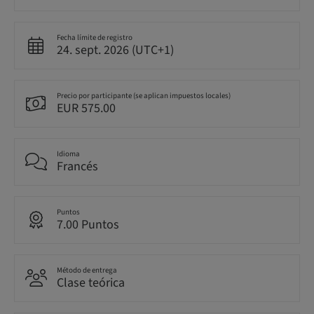
Fecha límite de registro
24. sept. 2026 (UTC+1)
Precio por participante (se aplican impuestos locales)
EUR 575.00
Idioma
Francés
Puntos
7.00 Puntos
Método de entrega
Clase teórica