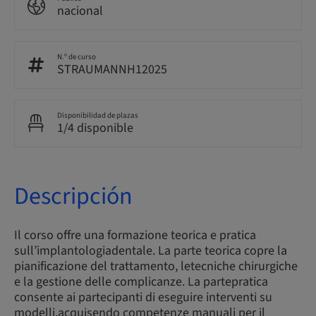
nacional
N.º de curso
STRAUMANNH12025
Disponibilidad de plazas
1/4 disponible
Descripción
Il corso offre una formazione teorica e pratica
sull’implantologiadentale. La parte teorica copre la
pianificazione del trattamento, letecniche chirurgiche
e la gestione delle complicanze. La partepratica
consente ai partecipanti di eseguire interventi su
modelli,acquisendo competenze manuali per il