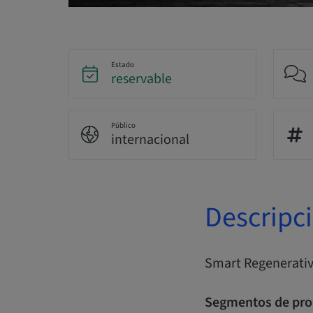
Estado
reservable
Público
internacional
Descripc
Smart Regenerativ
Segmentos de pro