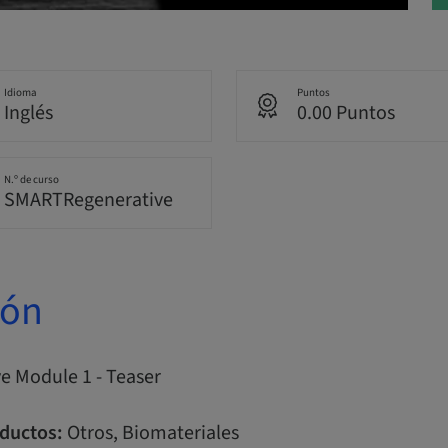
Idioma
Puntos
Inglés
0.00 Puntos
N.º de curso
SMARTRegenerative
ión
e Module 1 - Teaser
ductos:
Otros, Biomateriales