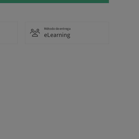
Método de entrega
eLearning