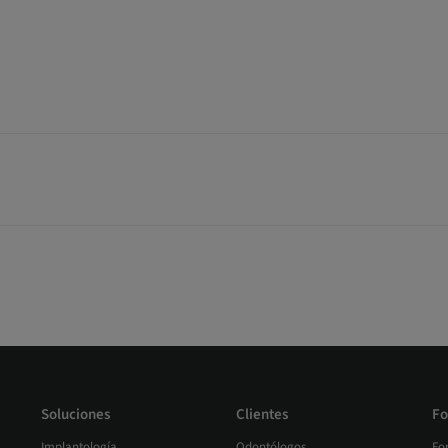
Soluciones
Clientes
Fo
Implantología
Odontólogos
Fo