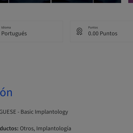
Idioma
Puntos
Portugués
0.00 Puntos
ión
UESE - Basic Implantology
ductos:
Otros, Implantología