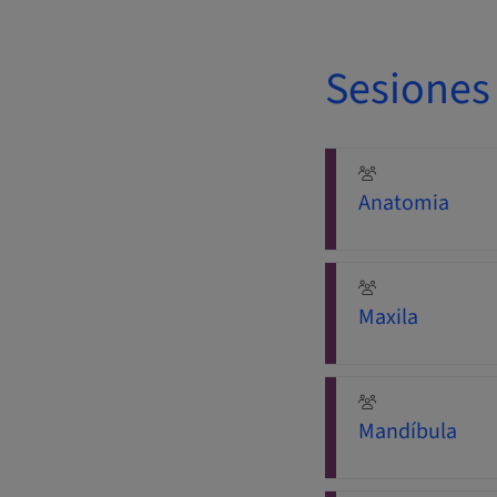
Sesiones
Anatomia
Maxila
Mandíbula