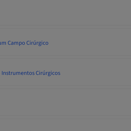
um Campo Cirúrgico
 Instrumentos Cirúrgicos