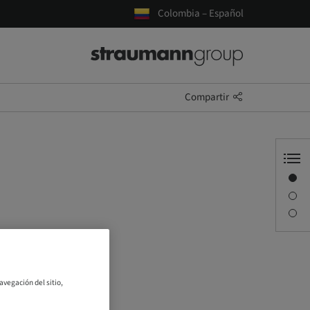
Colombia – Español
Compartir
Visión general
Descripción
Sesiones
avegación del sitio,