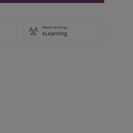
Método de entrega
eLearning