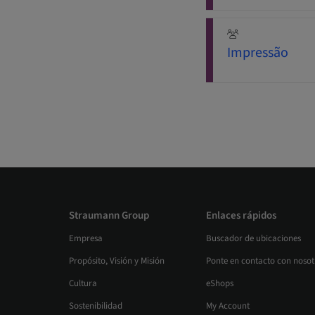
Impressão
Straumann Group
Enlaces rápidos
Empresa
Buscador de ubicaciones
Propósito, Visión y Misión
Ponte en contacto con nosot
Cultura
eShops
Sostenibilidad
My Account