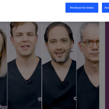
Rechazarlas todas
Ace