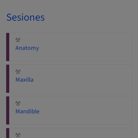
Sesiones
Anatomy
Maxilla
Mandible