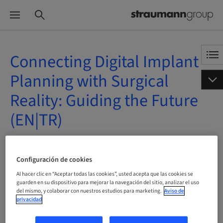
Connecting Digital Implant
Planning with Surgical
Reality: Guiding the Future
(EN|TR)
A demanda | Online
Configuración de cookies
RESERVAR AHORA
Al hacer clic en “Aceptar todas las cookies”, usted acepta que las cookies se
guarden en su dispositivo para mejorar la navegación del sitio, analizar el uso
del mismo, y colaborar con nuestros estudios para marketing.
Aviso de
privacidad
Estado