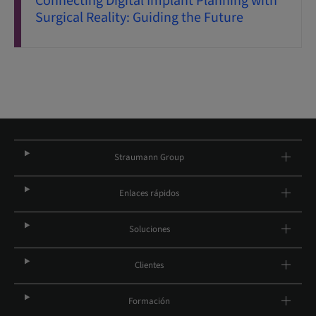
Connecting Digital Implant Planning with
Surgical Reality: Guiding the Future
Straumann Group
Enlaces rápidos
Soluciones
Clientes
Formación