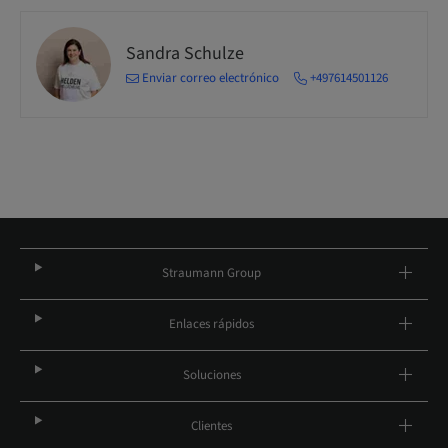
Sandra Schulze
Enviar correo electrónico
+497614501126
Straumann Group
Enlaces rápidos
Soluciones
Clientes