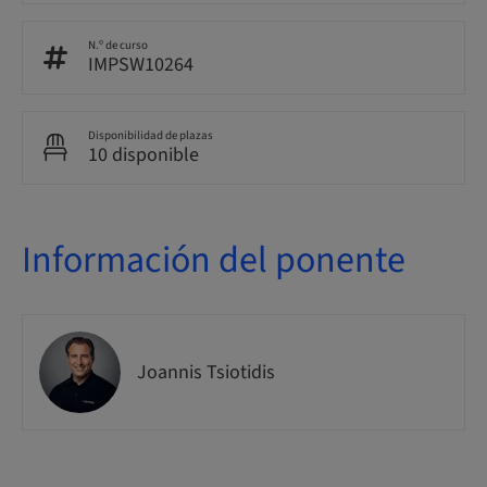
N.º de curso
IMPSW10264
Disponibilidad de plazas
10 disponible
Información del ponente
Joannis Tsiotidis