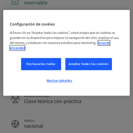
reservable
Fecha límite de registro
Configuración de cookies
21. oct. 2026 (UTC+1)
Al hacer clic en “Aceptar todas las cookies”, usted acepta que las cookies se
guarden en su dispositivo para mejorar la navegación del sitio, analizar el uso
del mismo, y colaborar con nuestros estudios para marketing.
Aviso de
Idioma
privacidad
Alemán
Rechazarlas todas
Aceptar todas las cookies
Puntos
0.00 Puntos
Mostrar detalles
Método de entrega
Clase teórica con práctica
Público
nacional