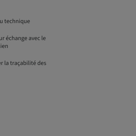
au technique
ur échange avec le
cien
 la traçabilité des