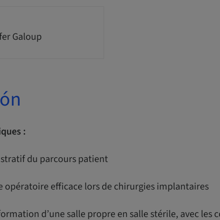
fer Galoup
ión
iques :
istratif du parcours patient
e opératoire efficace lors de chirurgies implantaires
sformation d’une salle propre en salle stérile, avec les