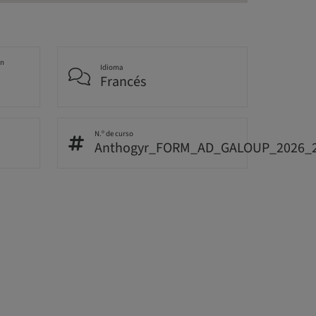
an
Idioma
Francés
N.º de curso
Anthogyr_FORM_AD_GALOUP_2026_