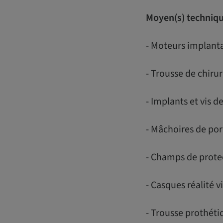
Moyen(s) technique
- Moteurs implanta
- Trousse de chiru
- Implants et vis d
- Mâchoires de por
- Champs de protec
- Casques réalité vi
- Trousse prothéti