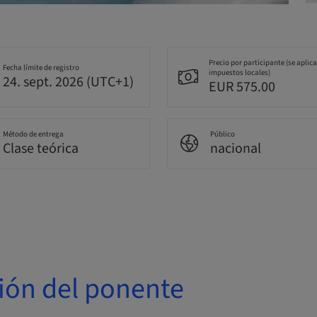
Precio por participante (se aplic
Fecha límite de registro
impuestos locales)
24. sept. 2026 (UTC+1)
EUR 575.00
Método de entrega
Público
Clase teórica
nacional
ión del ponente