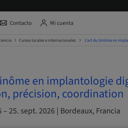
Contacto
Mi cuenta
ciencia
Cursos locales e internacionales
L’art du binôme en impla
binôme en implantologie dig
n, précision, coordination
6 – 25. sept. 2026 | Bordeaux, Francia