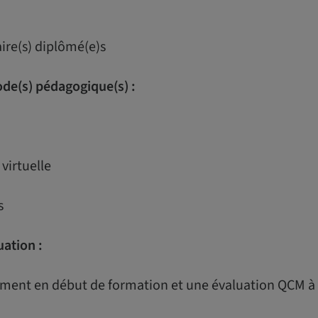
aire(s) diplômé(e)s
de(s) pédagogique(s) :
 virtuelle
es
uation :
ment en début de formation et une évaluation QCM à l