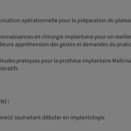
nisation opérationnelle pour la préparation du plate
connaissances en chirurgie implantaire pour un meille
illeure appréhension des gestes et demandes du prati
itudes pratiques pour la prothèse implantaire Maîtriser
tratifs
s) :
aire(s) souhaitant débuter en implantologie