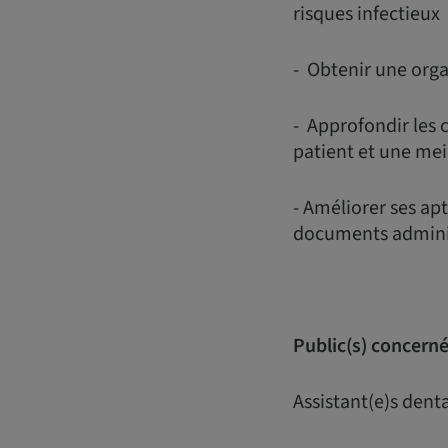
risques infectieux
- Obtenir une orga
- Approfondir les 
patient et une me
- Améliorer ses apt
documents adminis
Public(s) concerné(
Assistant(e)s dent