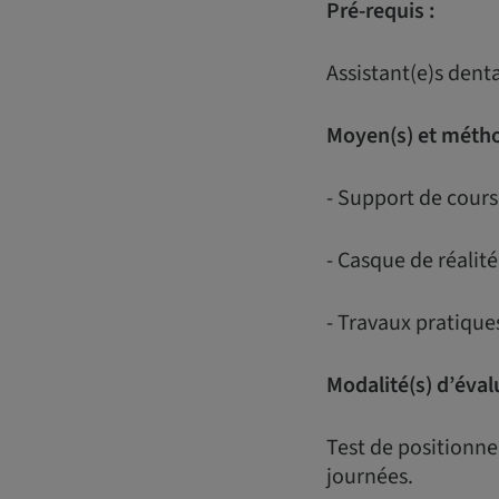
Pré-requis :
Assistant(e)s dent
Moyen(s) et métho
- Support de cours
- Casque de réalité
- Travaux pratiqu
Modalité(s) d’éval
Test de positionne
journées.