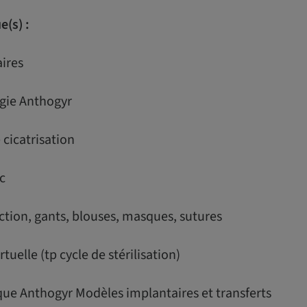
(s) :
ires
rgie Anthogyr
e cicatrisation
c
tion, gants, blouses, masques, sutures
rtuelle (tp cycle de stérilisation)
que Anthogyr Modèles implantaires et transferts