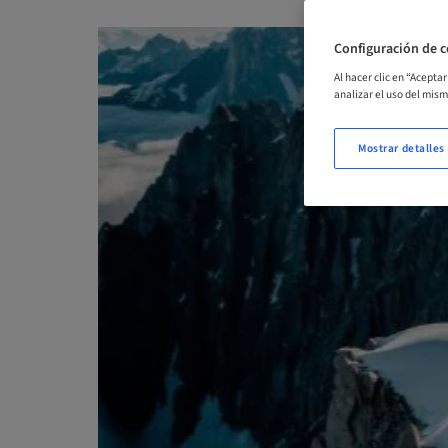
Configuración de c
Al hacer clic en “Acepta
analizar el uso del mis
Mostrar detalles