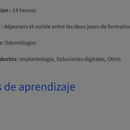
ion :
14 heures
 :
déjeuners et nuitée entre les deux jours de formatio
o:
Odontólogos
ductos:
Implantología, Soluciones digitales, Otros
s de aprendizaje