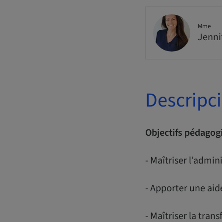
Mme
Jenni
Descripc
Objectifs pédagog
- Maîtriser l’admin
- Apporter une aid
- Maîtriser la tran