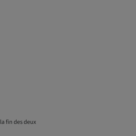
a fin des deux