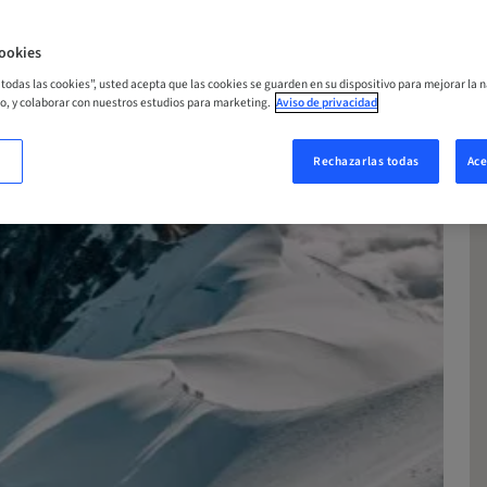
ookies
r todas las cookies”, usted acepta que las cookies se guarden en su dispositivo para mejorar la n
mo, y colaborar con nuestros estudios para marketing.
Aviso de privacidad
Rechazarlas todas
Ace