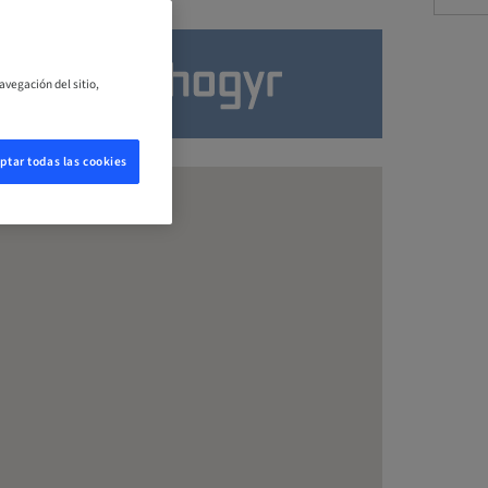
avegación del sitio,
ptar todas las cookies