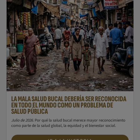
LA MALA SALUD BUCAL DEBERÍA SER RECONOCIDA
EN TODO EL MUNDO COMO UN PROBLEMA DE
SALUD PÚBLICA
Julio de 2026.
Por qué la salud bucal merece mayor reconocimiento
como parte de la salud global, la equidad y el bienestar social.