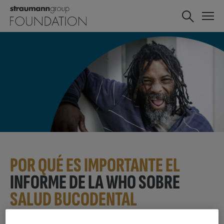
POR QUÉ ES IMPORTANTE EL
INFORME DE LA WHO SOBRE
SALUD BUCODENTAL