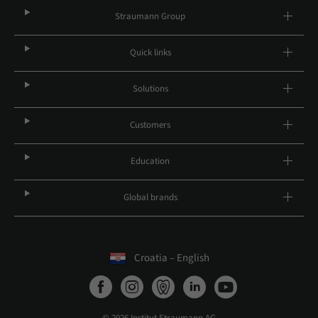
Straumann Group
Quick links
Solutions
Customers
Education
Global brands
Croatia – English