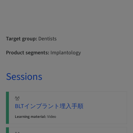
Target group:
Dentists
Product segments:
Implantology
Sessions
BLTインプラント埋入手順
Learning material:
Video