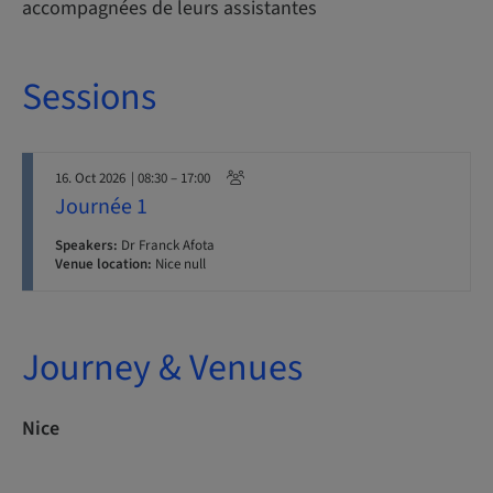
accompagnées de leurs assistantes
Sessions
16. Oct 2026
| 08:30 – 17:00
Journée 1
Speakers:
Dr Franck Afota
Venue location:
Nice null
Journey & Venues
Nice