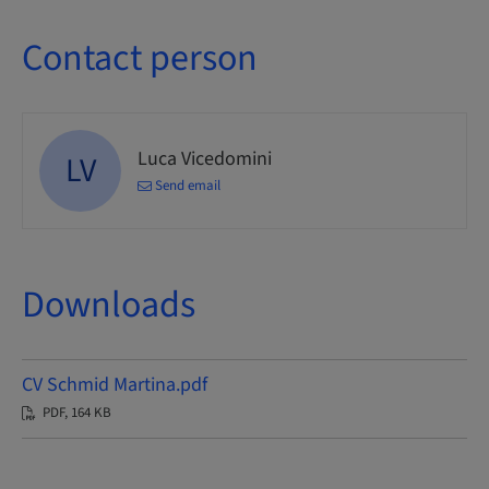
Contact person
Luca Vicedomini
LV
Send email
Downloads
CV Schmid Martina.pdf
PDF, 164 KB