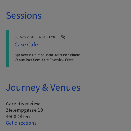
Sessions
06. Nov 2026
| 14:00 – 17:00
Case Café
Speakers:
Dr. med. dent. Martina Schmid
Venue location:
Aare Riverview Olten
Journey & Venues
Aare Riverview
Zielempgasse 10
4600 Olten
Get directions