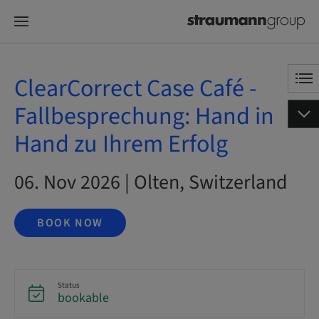
ClearCorrect Case Café -
Fallbesprechung: Hand in
Hand zu Ihrem Erfolg
06. Nov 2026 | Olten, Switzerland
BOOK NOW
Status
bookable