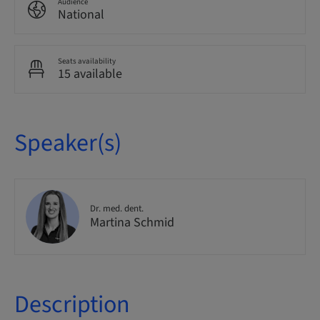
Audience
National
Seats availability
15 available
Speaker(s)
Dr. med. dent.
Martina Schmid
Description