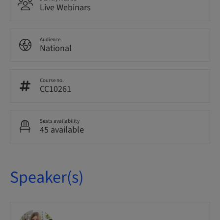
Live Webinars
Audience
National
Course no.
CC10261
Seats availability
45 available
Speaker(s)