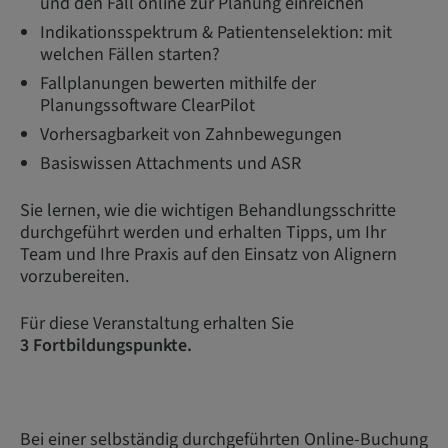
und den Fall online zur Planung einreichen
Indikationsspektrum & Patientenselektion: mit
welchen Fällen starten?
Fallplanungen bewerten mithilfe der
Planungssoftware ClearPilot
Vorhersagbarkeit von Zahnbewegungen
Basiswissen Attachments und ASR
Sie lernen, wie die wichtigen Behandlungsschritte
durchgeführt werden und erhalten Tipps, um Ihr
Team und Ihre Praxis auf den Einsatz von Alignern
vorzubereiten.
Für diese Veranstaltung erhalten Sie
3 Fortbildungspunkte.
Bei einer selbständig durchgeführten Online-Buchung