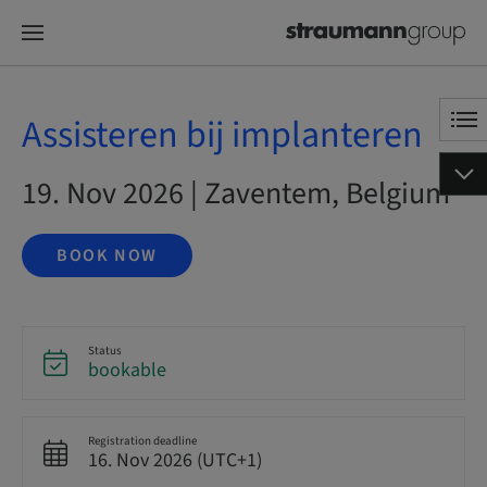
Assisteren bij implanteren
19. Nov 2026 | Zaventem, Belgium
BOOK NOW
Status
bookable
Registration deadline
16. Nov 2026 (UTC+1)