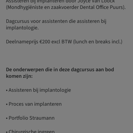
Assisteren bij implanteren door Joyce Van Loock
(Mondhygiëniste en zaakvoerder Dental Office Puurs).
Dagcursus voor assistenten die assisteren bij
implantologie.
Deelnameprijs €200 excl BTW (lunch en breaks incl.)
De onderwerpen die in deze dagcursus aan bod
komen zijn:
• Assisteren bij implantologie
• Proces van implanteren
• Portfolio Straumann
• Chirurgische ingreep