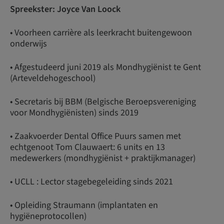
Spreekster: Joyce Van Loock
• Voorheen carrière als leerkracht buitengewoon
onderwijs
• Afgestudeerd juni 2019 als Mondhygiënist te Gent
(Arteveldehogeschool)
• Secretaris bij BBM (Belgische Beroepsvereniging
voor Mondhygiënisten) sinds 2019
• Zaakvoerder Dental Office Puurs samen met
echtgenoot Tom Clauwaert: 6 units en 13
medewerkers (mondhygiënist + praktijkmanager)
• UCLL : Lector stagebegeleiding sinds 2021
• Opleiding Straumann (implantaten en
hygiëneprotocollen)