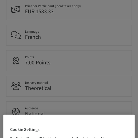
Price per Participant (local taxes apply)
EUR 1583.33
Language
French
Points
7.00 Points
Delivery method
Theoretical
Audience
National
Cookie Settings
Course no.