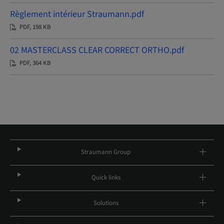
Règlement intérieur Straumann.pdf
PDF, 198 KB
02 MASTERCLASS CLEAR CORRECT ORTHO.pdf
PDF, 364 KB
Straumann Group
Quick links
Solutions