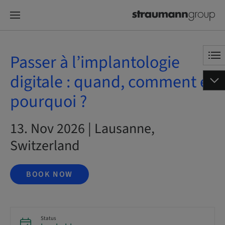
Passer à l’implantologie
digitale : quand, comment et
pourquoi ?
13. Nov 2026 | Lausanne,
Switzerland
BOOK NOW
Status