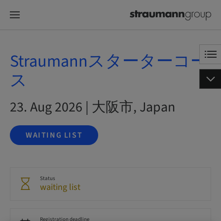
Straumannスターターコー
ス
23. Aug 2026 | 大阪市, Japan
WAITING LIST
Status
waiting list
Registration deadline