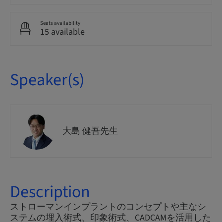
Seats availability
15 available
Speaker(s)
大島 健吾先生
Description
ストローマンインプラントのコンセプトや主なシ
ステムの埋入術式、印象術式、CADCAMを活用した