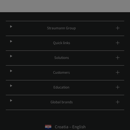
Straumann Group
Quick links
Solutions
Customers
Education
Global brands
Croatia – English