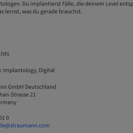
ologen. Du implantierst Fälle, die deinem Level entsp
s lernst, was du gerade brauchst.
ists
:
Implantology, Digital
nn GmbH Deutschland
han-Strasse 21
Germany
01 0
.de@straumann.com