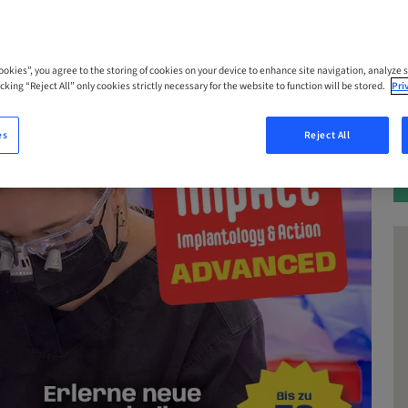
Cookies”, you agree to the storing of cookies on your device to enhance site navigation, analyze s
cking “Reject All” only cookies strictly necessary for the website to function will be stored.
Pri
es
Reject All