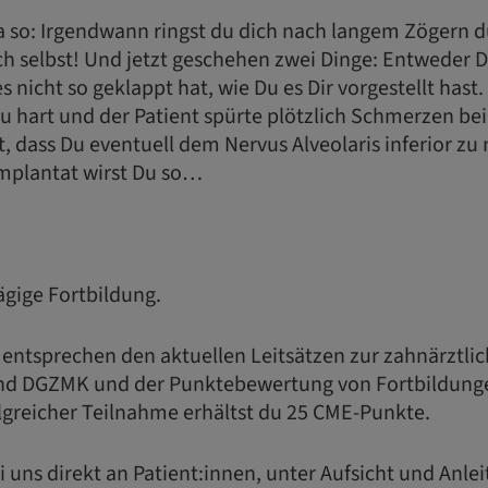
ja so: Irgendwann ringst du dich nach langem Zögern d
ch selbst! Und jetzt geschehen zwei Dinge: Entweder D
es nicht so geklappt hat, wie Du es Dir vorgestellt hast
u hart und der Patient spürte plötzlich Schmerzen be
t, dass Du eventuell dem Nervus Alveolaris inferior 
Implantat wirst Du so…
tägige Fortbildung.
 entsprechen den aktuellen Leitsätzen zur zahnärztli
nd DGZMK und der Punktebewertung von Fortbildung
greicher Teilnahme erhältst du 25 CME-Punkte.
i uns direkt an Patient:innen, unter Aufsicht und Anle