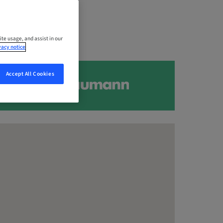
ite usage, and assist in our
vacy notice
Accept All Cookies