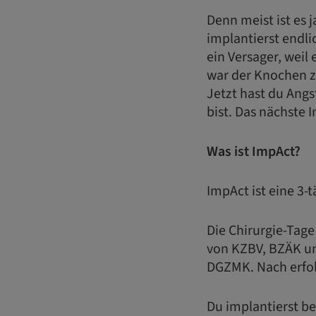
Denn meist ist es 
implantierst endli
ein Versager, weil 
war der Knochen z
Jetzt hast du Angs
bist. Das nächste 
Was ist ImpAct?
ImpAct ist eine 3-
Die Chirurgie-Tage
von KZBV, BZÄK u
DGZMK. Nach erfol
Du implantierst be