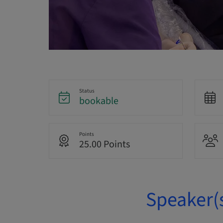
Status
bookable
Points
25.00 Points
Speaker(