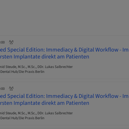
9:00
d Special Edition: Immediacy & Digital Workflow - I
ersten Implantate direkt am Patienten
 Steude, M.Sc., M.Sc., DDr. Lukas Salbrechter
 Dental Hub/Die Praxis Berlin
9:00
d Special Edition: Immediacy & Digital Workflow - I
ersten Implantate direkt am Patienten
 Steude, M.Sc., M.Sc., DDr. Lukas Salbrechter
 Dental Hub/Die Praxis Berlin