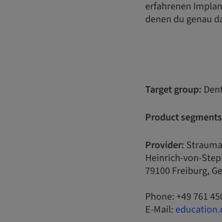
erfahrenen Implant
denen du genau da
Target group:
Dent
Product segments
Provider:
Strauma
Heinrich-von-Step
79100 Freiburg, 
Phone: +49 761 45
E-Mail:
education