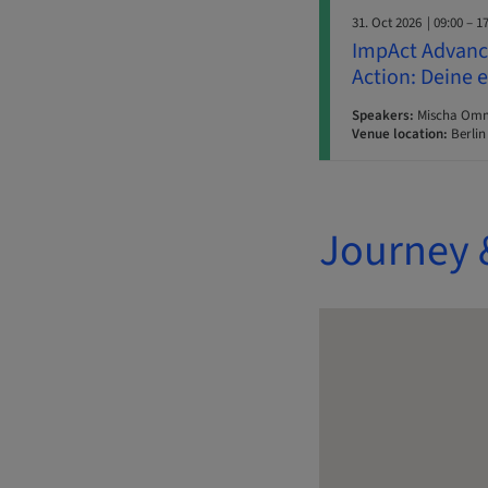
31. Oct 2026
| 09:00 – 1
ImpAct Advance
Action: Deine 
Speakers:
Mischa Ommid
Venue location:
Berlin
Journey 