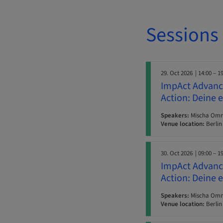
Sessions
29. Oct 2026
| 14:00 – 1
ImpAct Advance
Action: Deine 
Speakers:
Mischa Ommid
Venue location:
Berlin
30. Oct 2026
| 09:00 – 1
ImpAct Advance
Action: Deine 
Speakers:
Mischa Ommid
Venue location:
Berlin