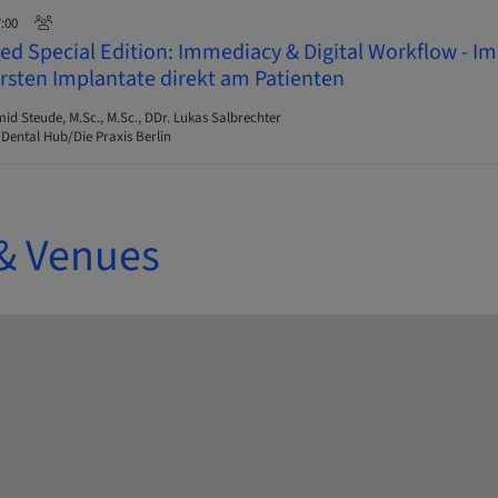
7:00
d Special Edition: Immediacy & Digital Workflow - I
ersten Implantate direkt am Patienten
 Steude, M.Sc., M.Sc., DDr. Lukas Salbrechter
 Dental Hub/Die Praxis Berlin
& Venues