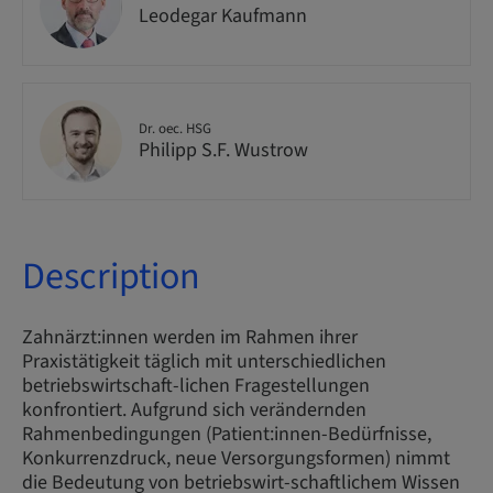
Leodegar Kaufmann
Dr. oec. HSG
Philipp S.F. Wustrow
Description
Zahnärzt:innen werden im Rahmen ihrer
Praxistätigkeit täglich mit unterschiedlichen
betriebswirtschaft-lichen Fragestellungen
konfrontiert. Aufgrund sich verändernden
Rahmenbedingungen (Patient:innen-Bedürfnisse,
Konkurrenzdruck, neue Versorgungsformen) nimmt
die Bedeutung von betriebswirt-schaftlichem Wissen