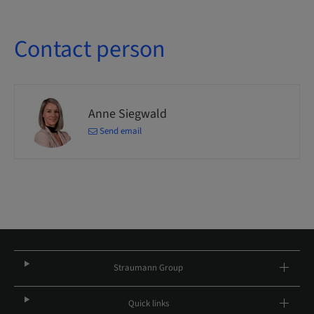
Contact person
Anne Siegwald
Send email
Straumann Group
Quick links