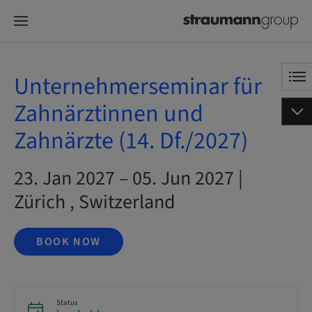
Unternehmerseminar für
Zahnärztinnen und
Zahnärzte (14. Df./2027)
23. Jan 2027 – 05. Jun 2027 |
Zürich , Switzerland
BOOK NOW
Status