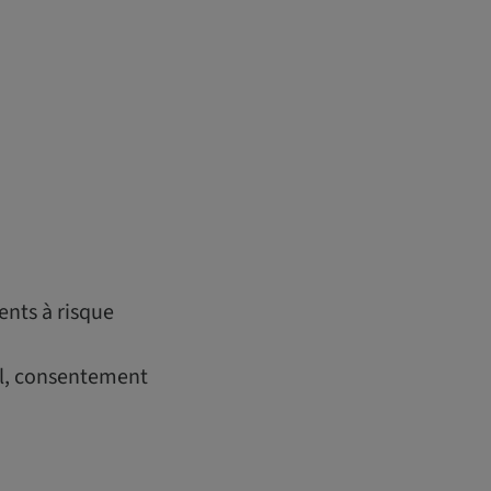
ents à risque
al, consentement