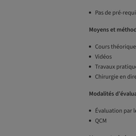
Pas de pré-req
Moyens et méthod
Cours théorique
Vidéos
Travaux pratiqu
Chirurgie en dir
Modalités d’évalu
Évaluation par l
QCM