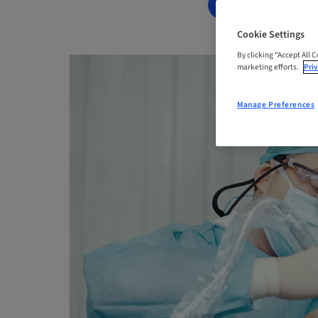
WAITING LIST
Cookie Settings
By clicking “Accept All 
marketing efforts.
Priv
Manage Preferences