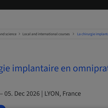
and science
Local and international courses
La chirurgie implant
gie implantaire en omnipra
– 05. Dec 2026 | LYON, France