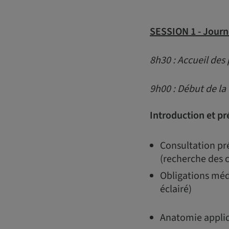
SESSION 1 -
Journ
8h30 : Accueil des 
9h00 : Début de la
Introduction et pr
Consultation pré
(recherche des c
Obligations méd
éclairé)
Anatomie appliq