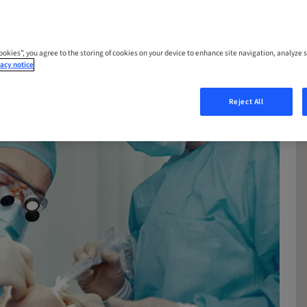
Cookies”, you agree to the storing of cookies on your device to enhance site navigation, analyze s
acy notice
Reject All