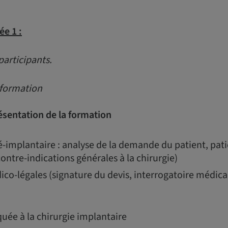
ée 1 :
participants.
 formation
ésentation de la formation
-implantaire : analyse de la demande du patient, pati
ontre-indications générales à la chirurgie)
ico-légales (signature du devis, interrogatoire médic
uée à la chirurgie implantaire