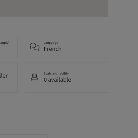
 apply)
Language
French
Seats availability
ller
0 available