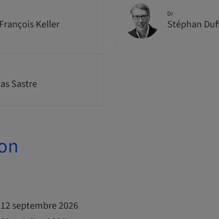
Dr
François Keller
Stéphan Duf
s Sastre
ion
t 12 septembre 2026