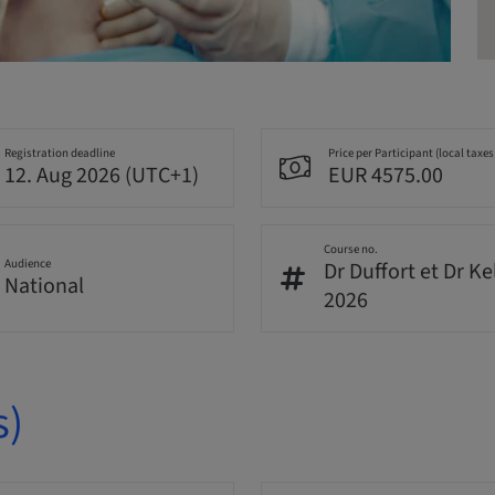
Registration deadline
Price per Participant (local taxes
12. Aug 2026 (UTC+1)
EUR 4575.00
Course no.
Audience
Dr Duffort et Dr Ke
National
2026
s)