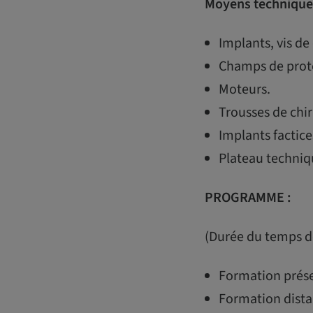
Moyens technique
Implants, vis de 
Champs de prote
Moteurs.
Trousses de chir
Implants factice
Plateau techniq
PROGRAMME :
(Durée du temps de
Formation présen
Formation distan