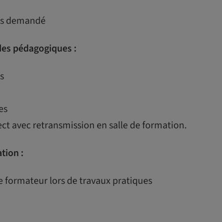
uis demandé
es pédagogiques :
s
es
ect avec retransmission en salle de formation.
ation :
e formateur lors de travaux pratiques