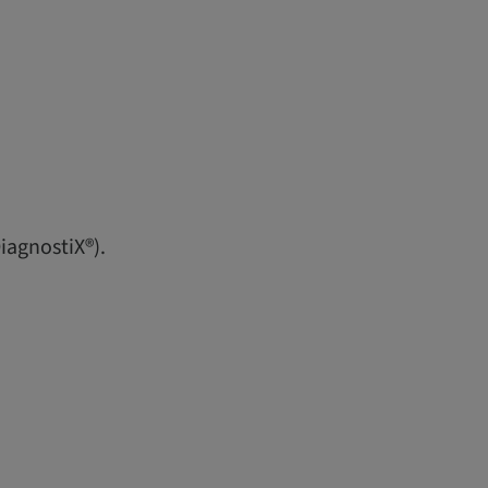
iagnostiX®).