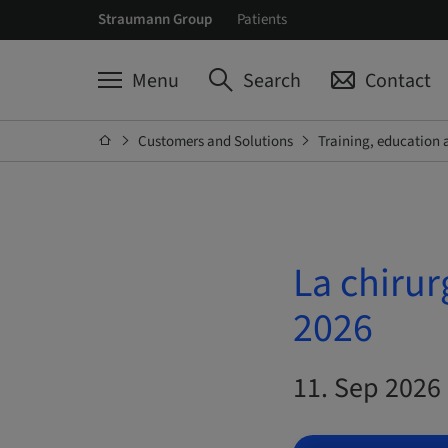
Straumann Group
Patients
Menu
Search
Contact
Customers and Solutions
Training, education 
La chirur
2026
11. Sep 2026 