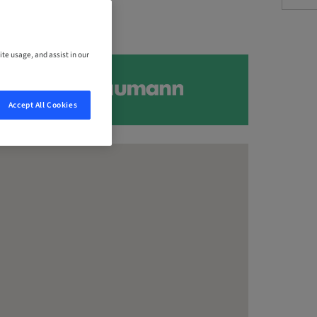
ite usage, and assist in our
Accept All Cookies