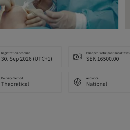
Registration deadline
Price per Participant (local taxes
30. Sep 2026 (UTC+1)
SEK 16500.00
Delivery method
Audience
Theoretical
National