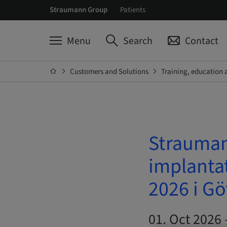
Straumann Group
Patients
Menu
Search
Contact
Customers and Solutions
Training, education 
Strauman
implantat
2026 i G
01. Oct 2026 