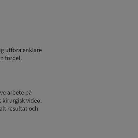
ig utföra enklare
n fördel.
ive arbete på
kirurgisk video.
alt resultat och