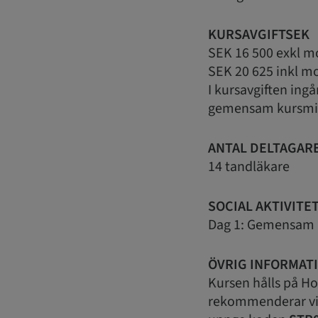
KURSAVGIFTSEK
SEK 16 500 exkl 
SEK 20 625 inkl m
I kursavgiften ing
gemensam kursm
ANTAL DELTAGAR
14 tandläkare
SOCIAL AKTIVITE
Dag 1: Gemensam k
ÖVRIG INFORMAT
Kursen hålls på H
rekommenderar vi 