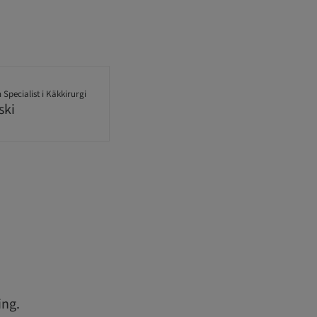
Specialist i Käkkirurgi
ski
ing.