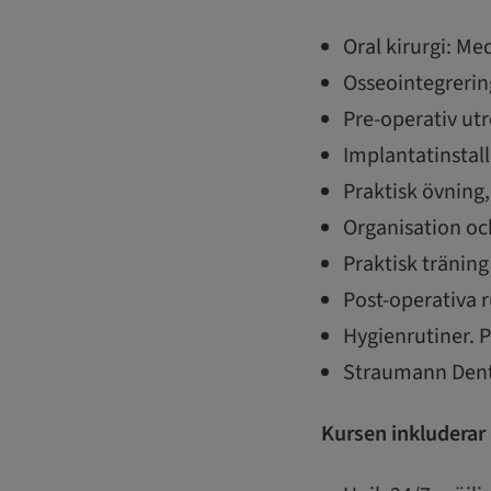
Oral kirurgi: Me
Osseointegrering
Pre-operativ ut
Implantatinstall
Praktisk övning,
Organisation och
Praktisk träning
Post-operativa r
Hygienrutiner. P
Straumann Dent
Kursen inkluderar