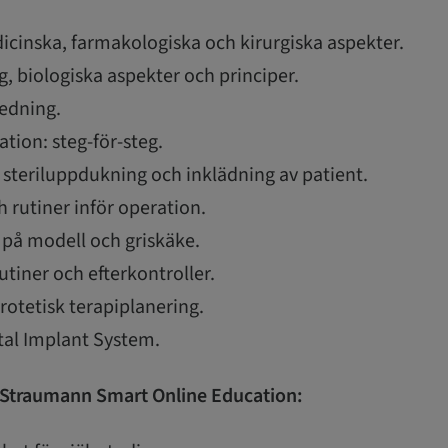
dicinska, farmakologiska och kirurgiska aspekter.
, biologiska aspekter och principer.
redning.
ation: steg-för-steg.
 steriluppdukning och inklädning av patient.
 rutiner inför operation.
 på modell och griskäke.
utiner och efterkontroller.
rotetisk terapiplanering.
al Implant System.
 Straumann Smart Online Education: