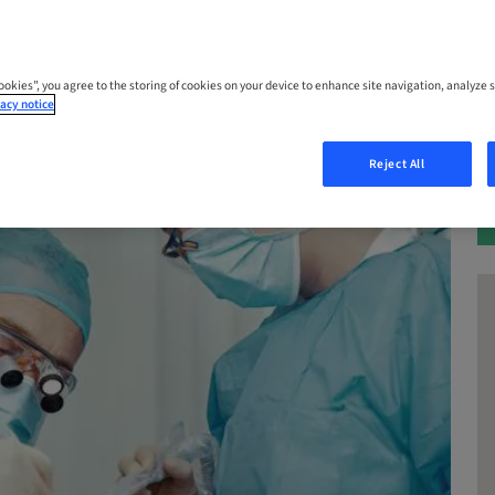
Cookies”, you agree to the storing of cookies on your device to enhance site navigation, analyze s
acy notice
Reject All