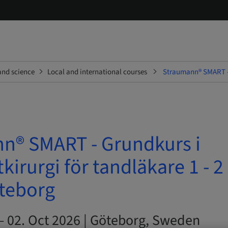
and science
Local and international courses
Straumann® SMART - G
n® SMART - Grundkurs i
kirurgi för tandläkare 1 - 
öteborg
– 02. Oct 2026 | Göteborg, Sweden