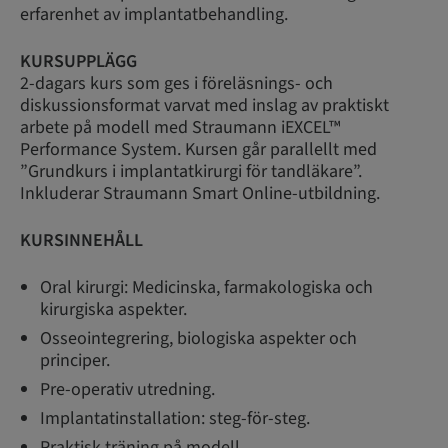
erfarenhet av implantatbehandling.
KURSUPPLÄGG
2-dagars kurs som ges i föreläsnings- och
diskussionsformat varvat med inslag av praktiskt
arbete på modell med Straumann iEXCEL™
Performance System. Kursen går parallellt med
”Grundkurs i implantatkirurgi för tandläkare”.
Inkluderar Straumann Smart Online-utbildning.
KURSINNEHÅLL
Oral kirurgi: Medicinska, farmakologiska och
kirurgiska aspekter.
Osseointegrering, biologiska aspekter och
principer.
Pre-operativ utredning.
Implantatinstallation: steg-för-steg.
Praktisk träning på modell.