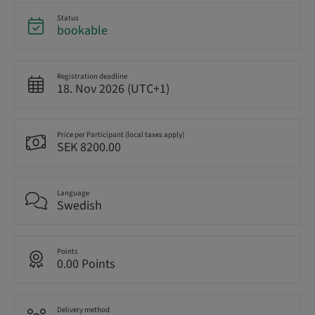
Status
bookable
Registration deadline
18. Nov 2026 (UTC+1)
Price per Participant (local taxes apply)
SEK 8200.00
Language
Swedish
Points
0.00 Points
Delivery method