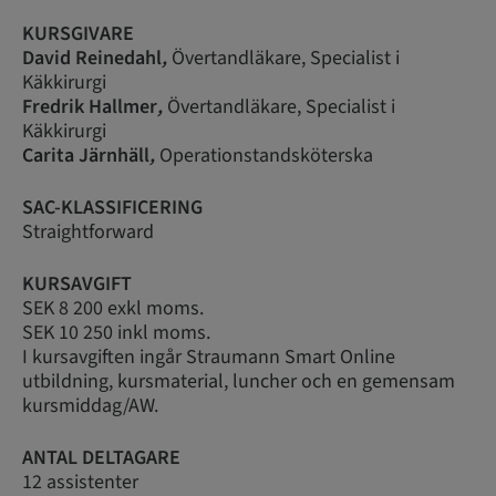
KURSGIVARE
David Reinedahl
,
Övertandläkare, Specialist i
Käkkirurgi
Fredrik Hallmer
,
Övertandläkare, Specialist i
Käkkirurgi
Carita Järnhäll
,
Operationstandsköterska
SAC-KLASSIFICERING
Straightforward
KURSAVGIFT
SEK 8 200 exkl moms.
SEK 10 250 inkl moms.
I kursavgiften ingår Straumann Smart Online
utbildning, kursmaterial, luncher och en gemensam
kursmiddag/AW.
ANTAL DELTAGARE
12 assistenter