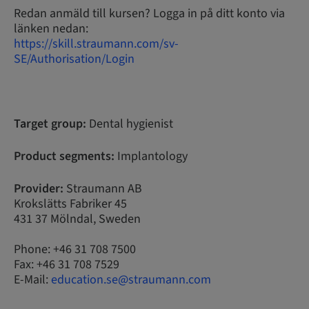
Redan anmäld till kursen? Logga in på ditt konto via
länken nedan:
https://skill.straumann.com/sv-
SE/Authorisation/Login
Target group:
Dental hygienist
Product segments:
Implantology
Provider:
Straumann AB
Krokslätts Fabriker 45
431 37 Mölndal, Sweden
Phone: +46 31 708 7500
Fax: +46 31 708 7529
E-Mail:
education.se@straumann.com