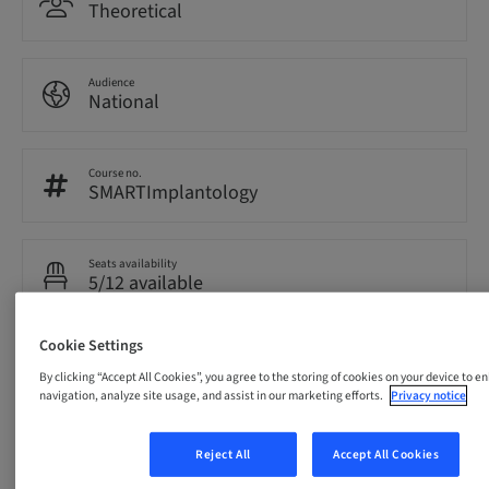
Theoretical
Audience
National
Course no.
SMARTImplantology
Seats availability
5/12 available
Cookie Settings
Speaker(s)
By clicking “Accept All Cookies”, you agree to the storing of cookies on your device to e
navigation, analyze site usage, and assist in our marketing efforts.
Privacy notice
Reject All
Accept All Cookies