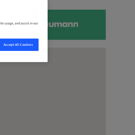
ite usage, and assist in our
Accept All Cookies