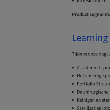
Inclusief lunch
Product segments
Learning 
Tijdens deze dagc
Assisteren bij i
Het volledige p
Portfolio Stra
De chirurgische
Reinigen en ste
Sterilisatieprot