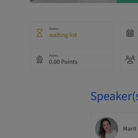
Status
waiting list
Points
0.00 Points
Speaker(
Marit