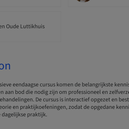
n Oude Luttikhuis
ion
nsieve eendaagse cursus komen de belangrijkste kenni
 aan bod die nodig zijn om professioneel en zelfverz
ehandelingen. De cursus is interactief opgezet en best
eorie en praktijkoefeningen, zodat de opgedane kenni
 dagelijkse praktijk.