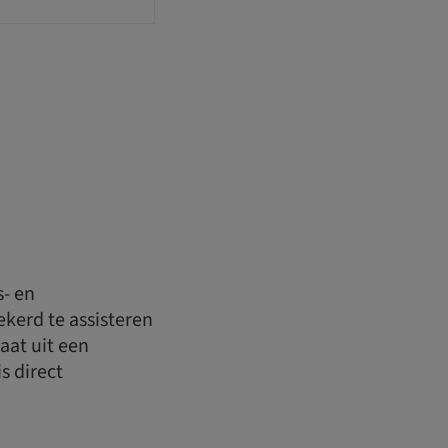
s- en
ekerd te assisteren
aat uit een
s direct