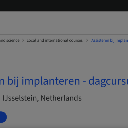
and science
Local and international courses
Assisteren bij impla
n bij implanteren - dagcurs
| IJsselstein, Netherlands