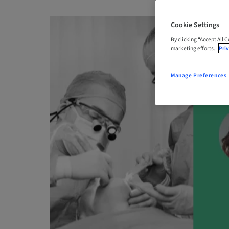
Cookie Settings
By clicking “Accept All 
marketing efforts.
Priv
Manage Preferences