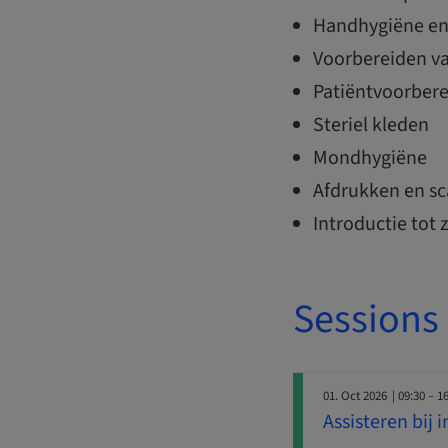
Handhygiëne e
Voorbereiden v
Patiëntvoorbere
Steriel kleden
Mondhygiëne
Afdrukken en s
Introductie tot 
Sessions
01. Oct 2026
| 09:30 – 1
Assisteren bij