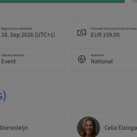
Registration deadline
Price per Participant (local taxes
28. Sep 2026 (UTC+1)
EUR 159.00
Delivery method
Audience
Event
National
s)
 Dorresteijn
Celia Elzinga