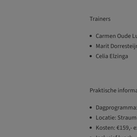
Trainers
Carmen Oude Lu
Marit Dorresteij
Celia Elzinga
Praktische inform
Dagprogramma: 
Locatie: Straum
Kosten: €159,- e