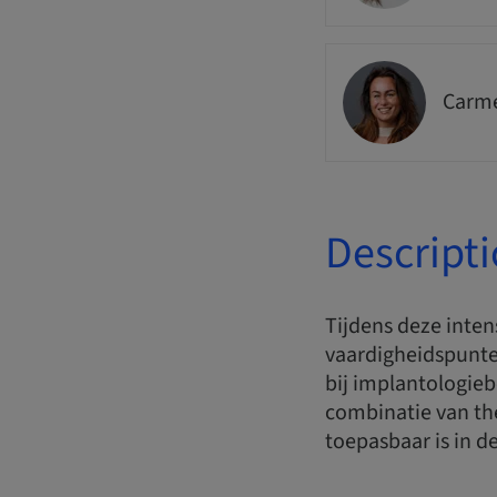
Carme
Descript
Tijdens deze inte
vaardigheidspunten
bij implantologieb
combinatie van th
toepasbaar is in de