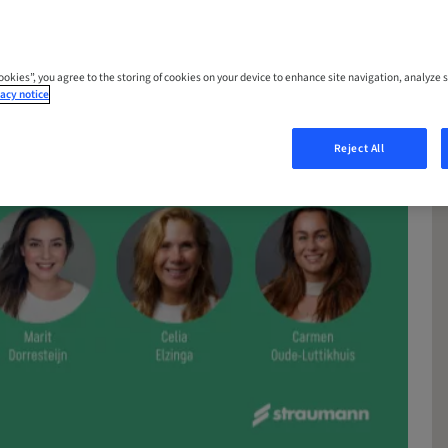
Cookies”, you agree to the storing of cookies on your device to enhance site navigation, analyze s
acy notice
Reject All