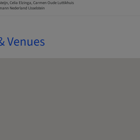
teijn, Celia Elzinga, Carmen Oude Luttikhuis
ann Nederland IJsselstein
& Venues