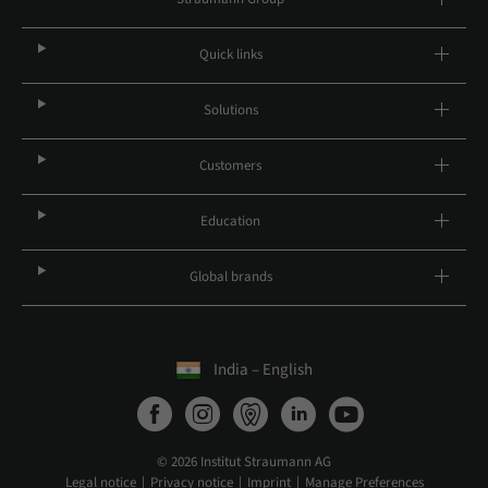
Quick links
Solutions
Customers
Education
Global brands
India – English
© 2026 Institut Straumann AG
Legal notice
Privacy notice
Imprint
Manage Preferences