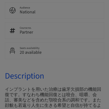
Audience
National
Course no.
Partner
Seats availability
20 available
Description
インプラントを用いた治療は歯牙欠損部の機能回
復です。すなわち機能回復とは咬合、咀嚼、会
話、審美などを含めた顎咬合系の調和です。また
顔貌も若返り人生に生きる希望と自信が持てるよ