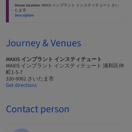
Venue location:
MAXIS インプラント インスティテュート さい
たま市
Description
Journey & Venues
MAXIS インプラント インスティテュート
MAXIS インプラント インスティテュート 浦和区仲
町1-5-7
330-0062 さいたま市
Get directions
Contact person