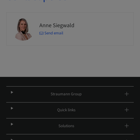
Anne Siegwald
Send email
Straumann Group
Quick links
Solutions