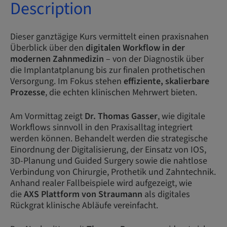
Description
Dieser ganztägige Kurs vermittelt einen praxisnahen
Überblick über den
digitalen Workflow in der
modernen Zahnmedizin
– von der Diagnostik über
die Implantatplanung bis zur finalen prothetischen
Versorgung. Im Fokus stehen
effiziente, skalierbare
Prozesse
, die echten klinischen Mehrwert bieten.
Am Vormittag zeigt
Dr. Thomas Gasser
, wie digitale
Workflows sinnvoll in den Praxisalltag integriert
werden können. Behandelt werden die strategische
Einordnung der Digitalisierung, der Einsatz von IOS,
3D-Planung und Guided Surgery sowie die nahtlose
Verbindung von Chirurgie, Prothetik und Zahntechnik.
Anhand realer Fallbeispiele wird aufgezeigt, wie
die
AXS Plattform von Straumann
als digitales
Rückgrat klinische Abläufe vereinfacht.