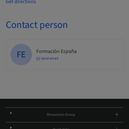
Get directions
Contact person
Formación España
FE
Send email
Straumann Group