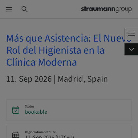
Más que Asistencia: El Nuevo
Rol del Higienista en la
Clínica Moderna
11. Sep 2026 | Madrid, Spain
Status
bookable
Registration deadline
11. Sep 2026 (UTC+1)