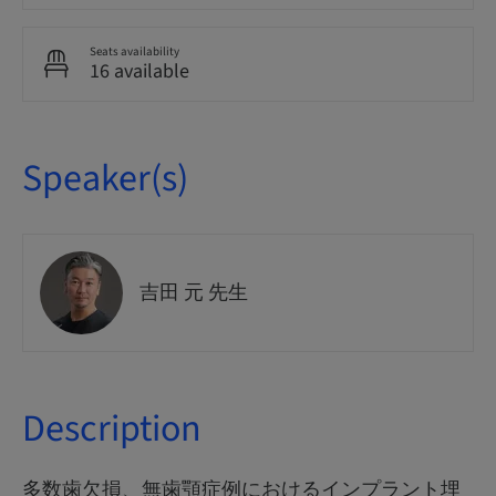
Seats availability
16 available
Speaker(s)
吉田 元 先生
Description
多数歯欠損、無歯顎症例におけるインプラント埋