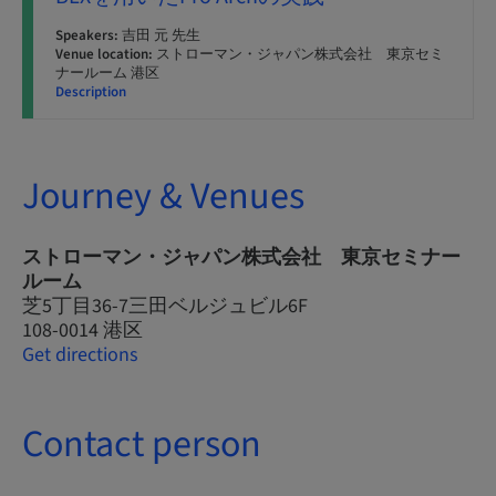
Speakers:
吉田 元 先生
Venue location:
ストローマン・ジャパン株式会社 東京セミ
ナールーム 港区
Description
Journey & Venues
ストローマン・ジャパン株式会社 東京セミナー
ルーム
芝5丁目36-7三田ベルジュビル6F
108-0014 港区
Get directions
Contact person