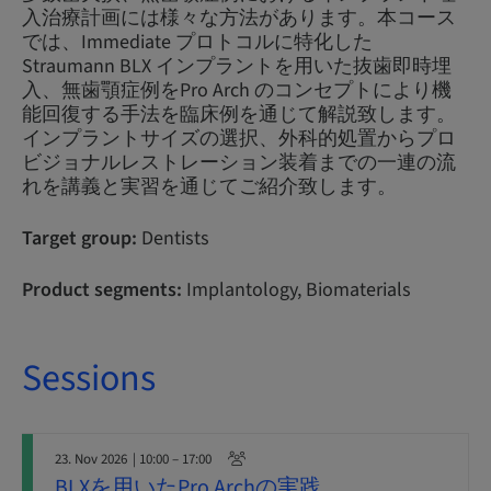
入治療計画には様々な方法があります。本コース
では、Immediate プロトコルに特化した
Straumann BLX インプラントを用いた抜歯即時埋
入、無歯顎症例をPro Arch のコンセプトにより機
能回復する手法を臨床例を通じて解説致します。
インプラントサイズの選択、外科的処置からプロ
ビジョナルレストレーション装着までの一連の流
れを講義と実習を通じてご紹介致します。
Target group:
Dentists
Product segments:
Implantology, Biomaterials
Sessions
23. Nov 2026
| 10:00 – 17:00
BLXを用いたPro Archの実践