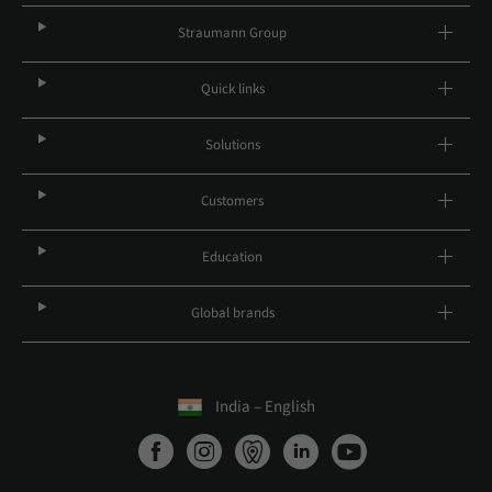
Straumann Group
Quick links
Solutions
Customers
Education
Global brands
India – English