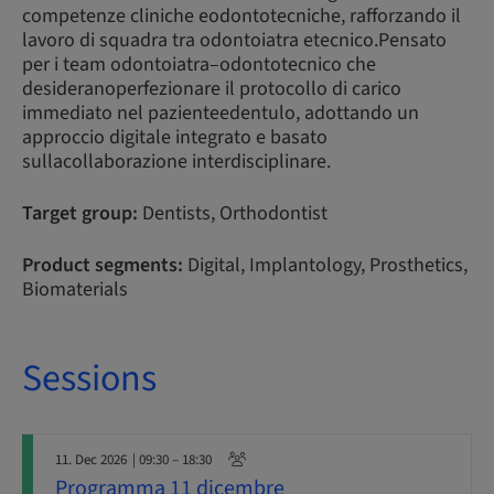
competenze cliniche eodontotecniche, rafforzando il
lavoro di squadra tra odontoiatra etecnico.Pensato
per i team odontoiatra–odontotecnico che
desideranoperfezionare il protocollo di carico
immediato nel pazienteedentulo, adottando un
approccio digitale integrato e basato
sullacollaborazione interdisciplinare.
Target group:
Dentists, Orthodontist
Product segments:
Digital, Implantology, Prosthetics,
Biomaterials
Sessions
11. Dec 2026
| 09:30 – 18:30
Programma 11 dicembre