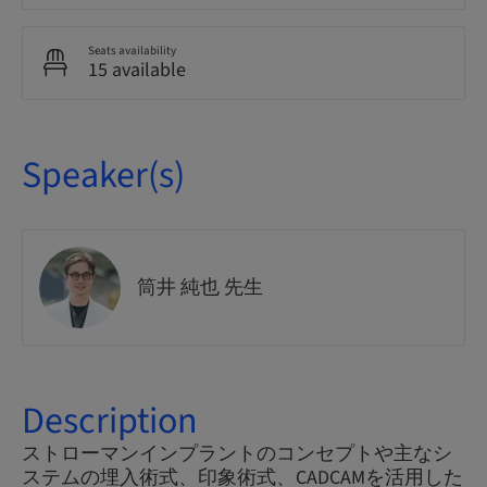
Seats availability
15 available
Speaker(s)
筒井 純也 先生
Description
ストローマンインプラントのコンセプトや主なシ
ステムの埋入術式、印象術式、CADCAMを活用した