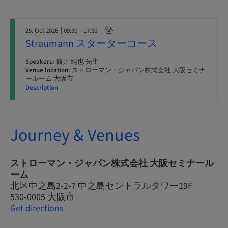
25. Oct 2026
| 09:30 – 17:30
Straumann スターターコース
Speakers:
筒井 純也 先生
Venue location:
ストローマン・ジャパン株式会社 大阪セミナ
ールーム 大阪市
Description
Journey & Venues
ストローマン・ジャパン株式会社 大阪セミナール
ーム
北区中之島2-2-7 中之島セントラルタワー19F
530-0005 大阪市
Get directions