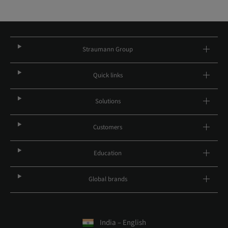
Straumann Group
Quick links
Solutions
Customers
Education
Global brands
India – English