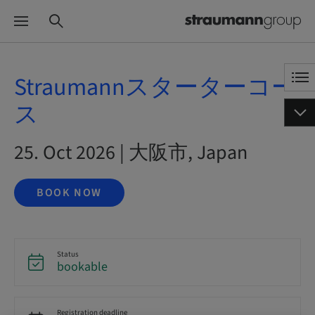
Straumannスターターコー
ス
25. Oct 2026 | 大阪市, Japan
BOOK NOW
Status
bookable
Registration deadline