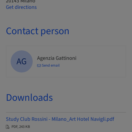
20143 Milano
Get directions
Contact person
Agenzia Gattinoni
AG
Send email
Downloads
Study Club Rossini - Milano_Art Hotel Navigli.pdf
PDF, 243 KB