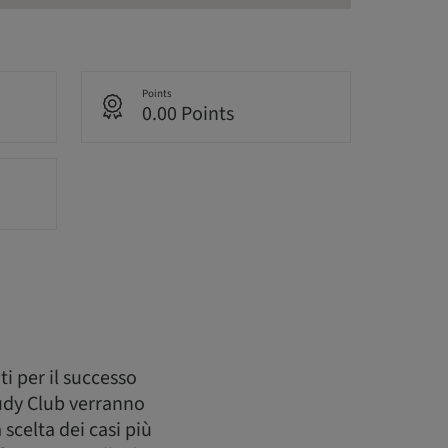
Points
0.00 Points
i per il successo
tudy Club verranno
 scelta dei casi più