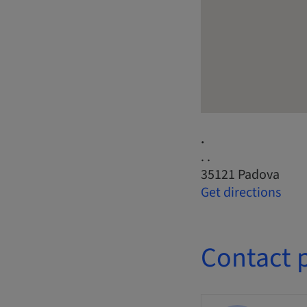
.
. .
35121 Padova
Get directions
Contact 