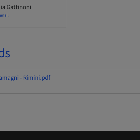
ia Gattinoni
email
ds
amagni - Rimini.pdf