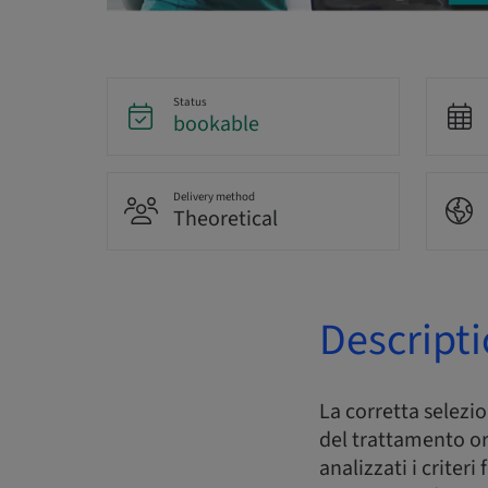
Status
bookable
Delivery method
Theoretical
Descript
La corretta selezi
del trattamento or
analizzati i criter