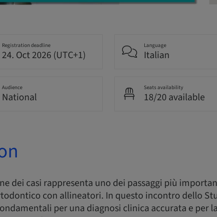
Registration deadline
Language
24. Oct 2026 (UTC+1)
Italian
Audience
Seats availability
National
18/20 available
ion
one dei casi rappresenta uno dei passaggi più important
todontico con allineatori. In questo incontro dello S
i fondamentali per una diagnosi clinica accurata e per la