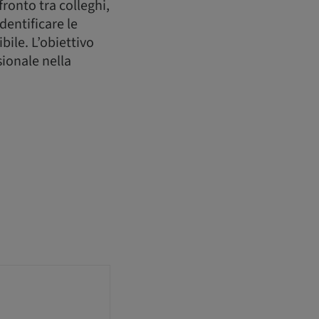
ronto tra colleghi,
dentificare le
bile. L’obiettivo
sionale nella