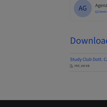
Agenz
AG
Send 
Downloa
Study Club Dott. C
PDF, 243 KB