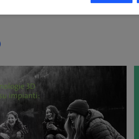
 Mignani