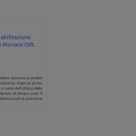
iabilitazione
rlo Monaco Odt.
'ultimo decennio la protesi
apidissima. Dopo un primo
a meno dell’utilizzo della
ermini di tempi e costi. Il
 ottimizzando la precisione