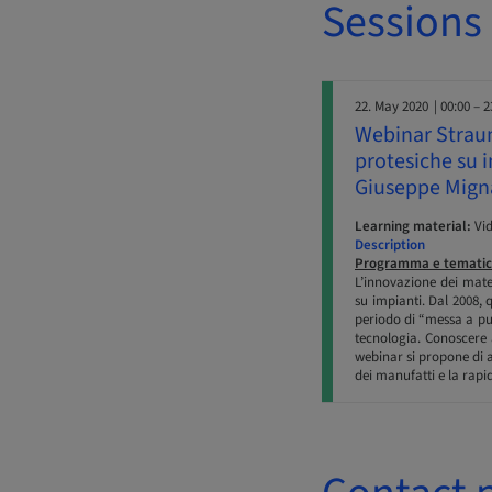
Sessions
22. May 2020
| 00:00 – 2
Webinar Strauma
protesiche su i
Giuseppe Mign
Learning material:
Vi
Description
Programma e tematic
L’innovazione dei mater
su impianti. Dal 2008,
periodo di “messa a pun
tecnologia. Conoscere a 
webinar si propone di a
dei manufatti e la rapid