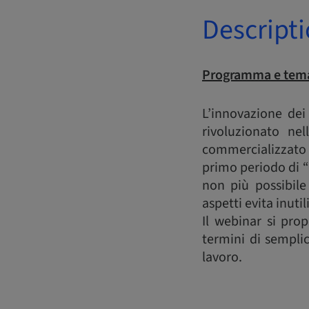
Descript
Programma e tema
L’innovazione dei 
rivoluzionato ne
commercializzato 
primo periodo di 
non più possibile
aspetti evita inutil
Il webinar si prop
termini di semplic
lavoro.