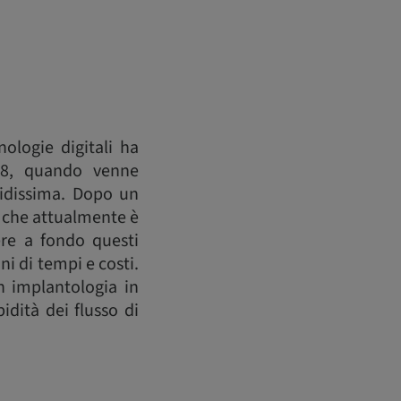
nologie digitali ha
008, quando venne
pidissima. Dopo un
 che attualmente è
ere a fondo questi
ini di tempi e costi.
in implantologia in
idità dei flusso di