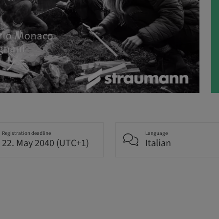
Registration deadline
Language
22. May 2040 (UTC+1)
Italian