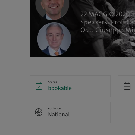
Status
bookable
Audience
National