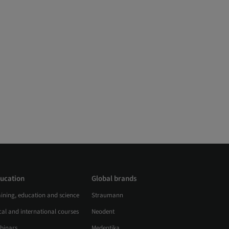
ucation
Global brands
aining, education and science
Straumann
al and international courses
Neodent
binars
Medentika