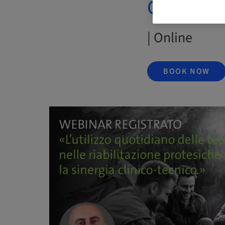
Giuseppe
| Online
BOOK NOW