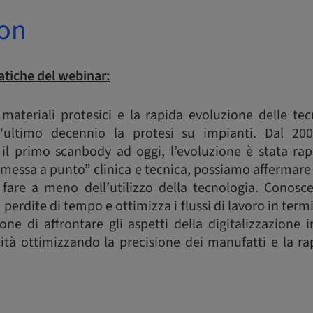
ion
tiche del webinar:
materiali protesici e la rapida evoluzione delle tec
ll'ultimo decennio la protesi su impianti. Dal 2
il primo scanbody ad oggi, l’evoluzione è stata ra
“messa a punto” clinica e tecnica, possiamo affermare
 fare a meno dell’utilizzo della tecnologia. Conosc
i perdite di tempo e ottimizza i flussi di lavoro in term
one di affrontare gli aspetti della digitalizzazione 
ità ottimizzando la precisione dei manufatti e la rap