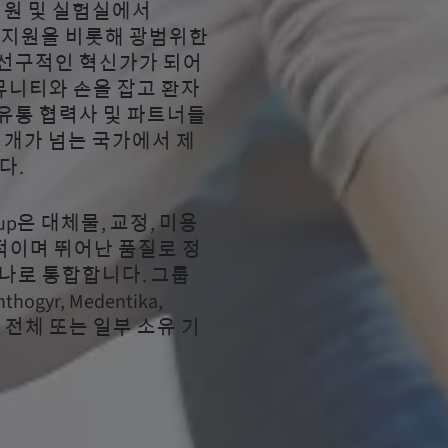
병원 및 실험실에서
고 지원을 비롯해 광범위한
 선구적인 혁신가가 되어
커뮤니티와 손을 잡고 환자
유통 협력사 및 파트너들
 개가 넘는 국가에서 제
다.
oup은 대체물, 교정, 미용
적이며 뛰어난 품질로 정
하나로 통합합니다. 그룹
ogyr, Medentika,
해 기타 전체 또는 일부 소유 기