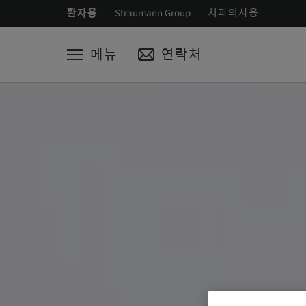
환자용
Straumann Group
치과의사용
메뉴
연락처