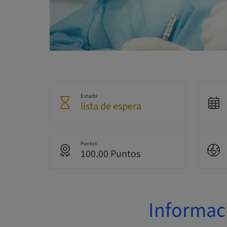
Estado
lista de espera
Puntos
100.00 Puntos
Informac