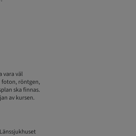
a vara väl
 foton, röntgen,
plan ska finnas.
jan av kursen.
 Länssjukhuset