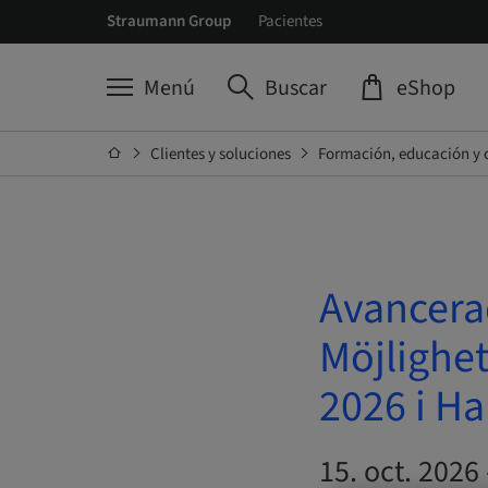
Straumann Group
Pacientes
Menú
Buscar
eShop
Clientes y soluciones
Formación, educación y 
Avancerad
Möjlighe
2026 i H
15. oct. 2026