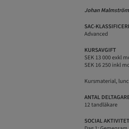
Johan Malmström
SAC-KLASSIFICER
Advanced
KURSAVGIFT
SEK 13 000 exkl 
SEK 16 250 inkl m
Kursmaterial, lu
ANTAL DELTAGAR
12 tandläkare
SOCIAL AKTIVITE
Dag 1: Gemensam k