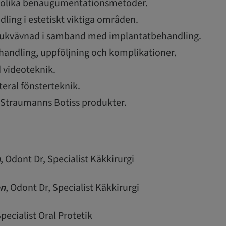
r olika benaugumentationsmetoder.
ling i estetiskt viktiga områden.
jukvävnad i samband med implantatbehandling.
handling, uppföljning och komplikationer.
d videoteknik.
teral fönsterteknik.
 Straumanns Botiss produkter.
a
, Odont Dr, Specialist Käkkirurgi
on
, Odont Dr, Specialist Käkkirurgi
Specialist Oral Protetik