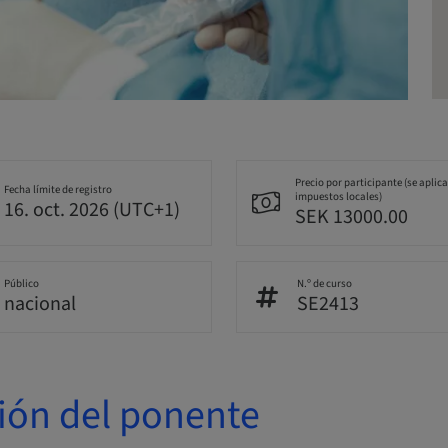
Precio por participante (se aplic
Fecha límite de registro
impuestos locales)
16. oct. 2026 (UTC+1)
SEK 13000.00
Público
N.º de curso
nacional
SE2413
ión del ponente