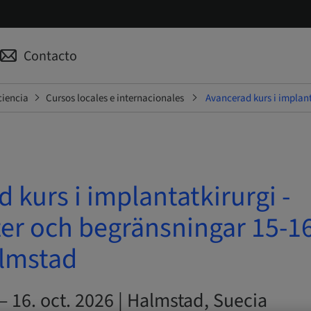
Contacto
ciencia
Cursos locales e internacionales
Avancerad kurs i implant
 kurs i implantatkirurgi -
ter och begränsningar 15-1
almstad
 – 16. oct. 2026 | Halmstad, Suecia