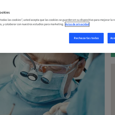
ookies
ERA
r todas las cookies”, usted acepta que las cookies se guarden en su dispositivo para mejorar la n
mo, y colaborar con nuestros estudios para marketing.
Aviso de privacidad
Rechazarlas todas
Ace