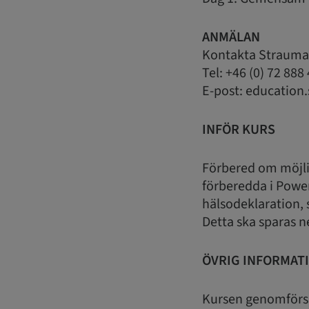
ANMÄLAN
Kontakta Strauma
Tel: +46 (0) 72 888
E-post: educatio
INFÖR KURS
Förbered om möjligt
förberedda i Power
hälsodeklaration, 
Detta ska sparas ne
ÖVRIG INFORMAT
Kursen genomförs 