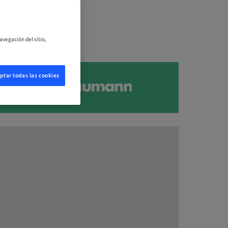
avegación del sitio,
ptar todas las cookies