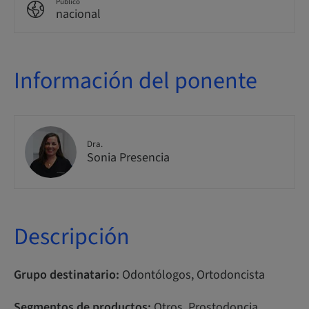
Público
nacional
Información del ponente
Dra.
Sonia Presencia
Descripción
Grupo destinatario:
Odontólogos, Ortodoncista
Segmentos de productos:
Otros, Prostodoncia