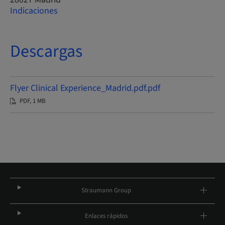
Indicaciones
Descargas
Flyer Clinical Experience_Madrid.pdf.pdf
PDF, 1 MB
Straumann Group
Enlaces rápidos