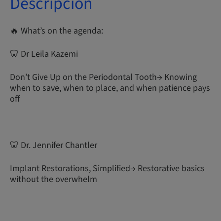
Descripción
🔥 What’s on the agenda:
🦷 Dr Leila Kazemi
Don’t Give Up on the Periodontal Tooth→ Knowing
when to save, when to place, and when patience pays
off
🦷 Dr. Jennifer Chantler
Implant Restorations, Simplified→ Restorative basics
without the overwhelm