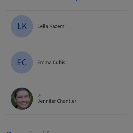
LK
Leila Kazemi
EC
Emma Cubis
Dr
Jennifer Chantler