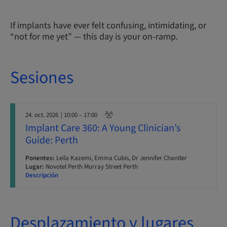
If implants have ever felt confusing, intimidating, or
“not for me yet” — this day is your on-ramp.
Sesiones
24. oct. 2026
| 10:00 – 17:00
Implant Care 360: A Young Clinician’s
Guide: Perth
Ponentes:
Leila Kazemi, Emma Cubis, Dr Jennifer Chantler
Lugar:
Novotel Perth Murray Street Perth
Descripción
Desplazamiento y lugares