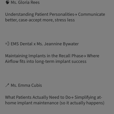
🧠 Ms. Gloria Rees
Understanding Patient Personalities→ Communicate
better, case-accept more, stress less
💨 EMS Dental x Ms. Jeannine Bywater
Maintaining Implants in the Recall Phase→ Where
Airflow fits into long-term implant success
🪥 Ms. Emma Cubis
What Patients Actually Need to Do→ Simplifying at-
home implant maintenance (so it actually happens)