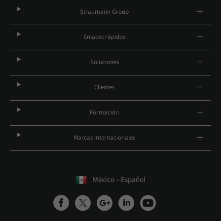
Straumann Group
Enlaces rápidos
Soluciones
Clientes
Formación
Marcas internacionales
México – Español