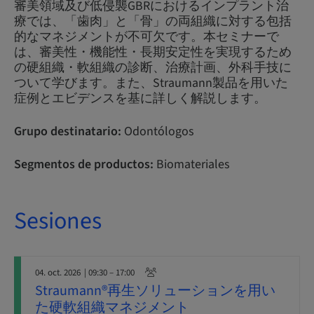
審美領域及び低侵襲GBRにおけるインプラント治
療では、「歯肉」と「骨」の両組織に対する包括
的なマネジメントが不可欠です。本セミナーで
は、審美性・機能性・長期安定性を実現するため
の硬組織・軟組織の診断、治療計画、外科手技に
ついて学びます。また、Straumann製品を用いた
症例とエビデンスを基に詳しく解説します。
Grupo destinatario:
Odontólogos
Segmentos de productos:
Biomateriales
Sesiones
04. oct. 2026
| 09:30 – 17:00
Straumann®再生ソリューションを用い
た硬軟組織マネジメント