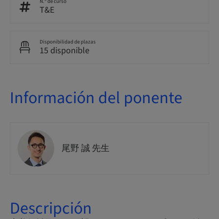
N.º de curso
T&E
Disponibilidad de plazas
15 disponible
Información del ponente
尾野 誠 先生
Descripción