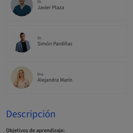
Dr.
Javier Plaza
Dr.
Simón Pardiñas
Dra.
Alejandra Marín
Descripción
Objetivos de aprendizaje: