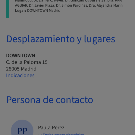
Mahmoud, Dr. Daniel C. Neves, Dr. Gonçalo Oliveira e Sá, Dra. ANA
AGUIAR, Dr. Javier Plaza, Dr. Simón Pardiñas, Dra. Alejandra Marín
Lugar:
DOWNTOWN Madrid
Desplazamiento y lugares
DOWNTOWN
C. de la Paloma 15
28005 Madrid
Indicaciones
Persona de contacto
Paula Perez
PP
Enviar correo electrónico