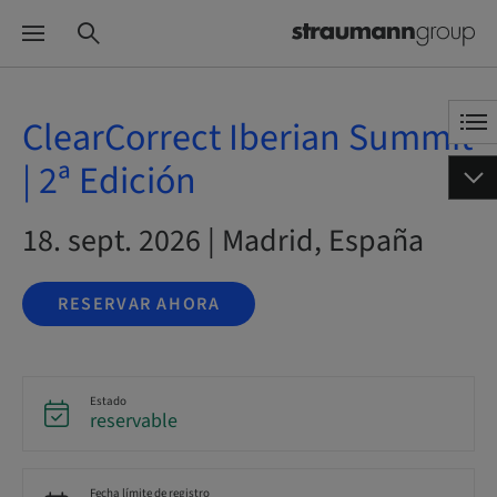
ClearCorrect Iberian Summit
| 2ª Edición
18. sept. 2026 | Madrid, España
RESERVAR AHORA
Estado
reservable
Fecha límite de registro