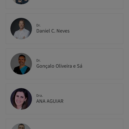
Dr.
Daniel C. Neves
Dr.
Gonçalo Oliveira e Sá
Dra.
ANA AGUIAR