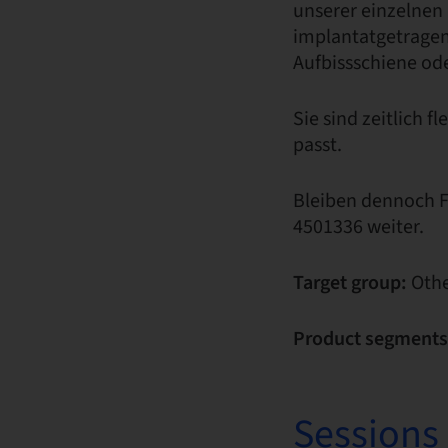
unserer einzelnen
implantatgetragen
Aufbissschiene ode
Sie sind zeitlich 
passt.
Bleiben dennoch Fr
4501336 weiter.
Target group:
Othe
Product segments
Sessions