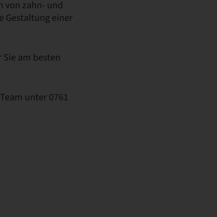
n von zahn- und
e Gestaltung einer
ür Sie am besten
t Team unter 0761