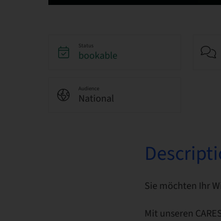
Status
bookable
Audience
National
Descript
Sie möchten Ihr Wi
Mit unseren CARES