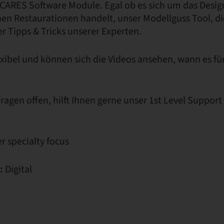
 CARES Software Module. Egal ob es sich um das Desig
en Restaurationen handelt, unser Modellguss Tool, di
r Tipps & Tricks unserer Experten.
flexibel und können sich die Videos ansehen, wann es f
agen offen, hilft Ihnen gerne unser 1st Level Suppor
r specialty focus
:
Digital