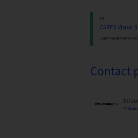
CARES Visual S
Learning material:
Vi
Contact 
Stra
Send 