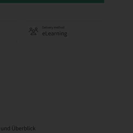
Delivery method
eLearning
 und Überblick