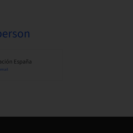
person
ción España
email