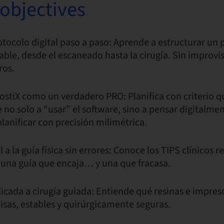
objectives
otocolo digital paso a paso: Aprende a estructurar un 
able, desde el escaneado hasta la cirugía. Sin improvi
ros.
tiX como un verdadero PRO: Planifica con criterio qu
 no solo a “usar” el software, sino a pensar digitalmen
lanificar con precisión milimétrica.
l a la guía física sin errores: Conoce los TIPS clínicos
e una guía que encaja… y una que fracasa.
icada a cirugía guiada: Entiende qué resinas e impreso
isas, estables y quirúrgicamente seguras.