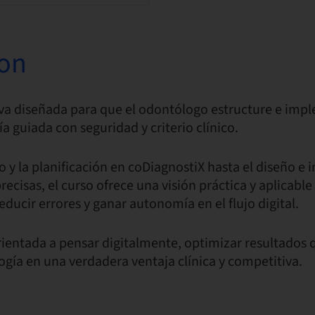
ion
va diseñada para que el odontólogo estructure e imp
a guiada con seguridad y criterio clínico.
 y la planificación en coDiagnostiX hasta el diseño e
recisas, el curso ofrece una visión práctica y aplicable
educir errores y ganar autonomía en el flujo digital.
ientada a pensar digitalmente, optimizar resultados q
logía en una verdadera ventaja clínica y competitiva.