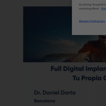
By clicking “Accept All 
marketing efforts.
Priv
Manage Preferences