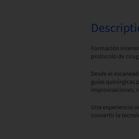
Descript
Formación intensi
protocolo de cirugí
Desde el escaneado
guías quirúrgicas p
improvisaciones, r
Una experiencia or
convertir la tecno