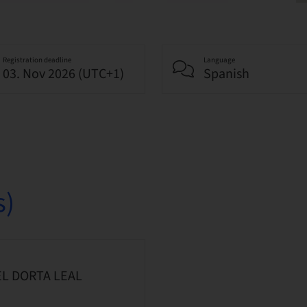
Registration deadline
Language
03. Nov 2026 (UTC+1)
Spanish
s)
EL DORTA LEAL