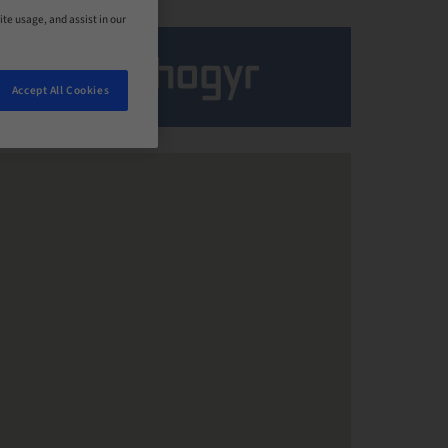
ite usage, and assist in our
Accept All Cookies