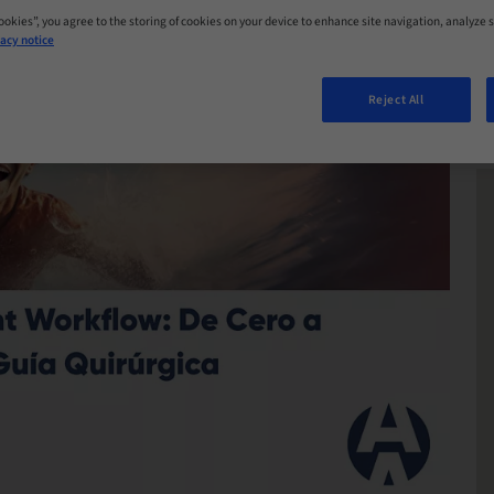
Cookies”, you agree to the storing of cookies on your device to enhance site navigation, analyze s
acy notice
Reject All