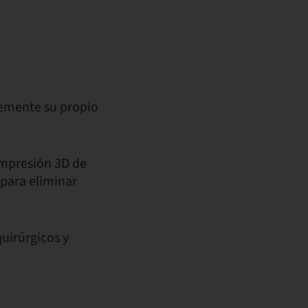
lemente su propio
 impresión 3D de
 para eliminar
uirúrgicos y