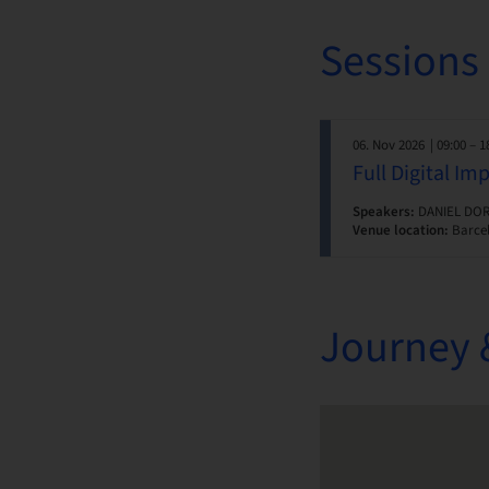
Sessions
06. Nov 2026
| 09:00 – 1
Full Digital Im
Speakers:
DANIEL DOR
Venue location:
Barcel
Journey 