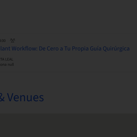
8:00
plant Workflow: De Cero a Tu Propia Guía Quirúrgica
TA LEAL
ona null
& Venues