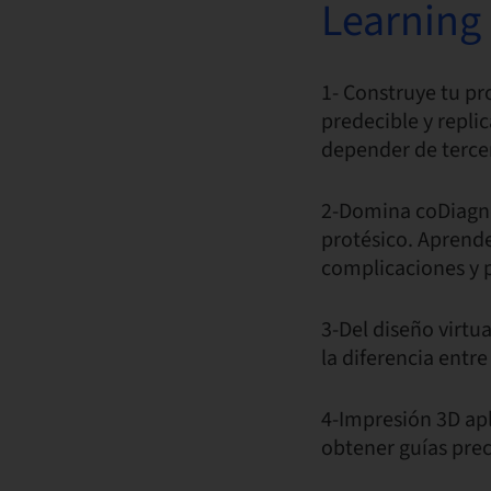
Learning 
1- Construye tu pr
predecible y replic
depender de terce
2-Domina coDiagnos
protésico. Aprende
complicaciones y p
3-Del diseño virtua
la diferencia entr
4-Impresión 3D apl
obtener guías prec