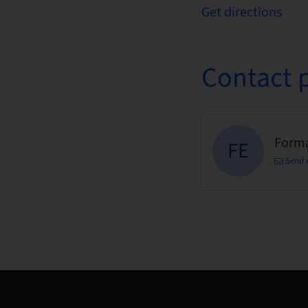
Get directions
Contact 
Forma
FE
Send 