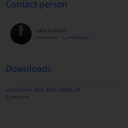
Contact person
Lana Enderlin
Send email
+497614501234
Downloads
Impact Flyer 2026_BDH_digital.pdf
PDF, 525 KB