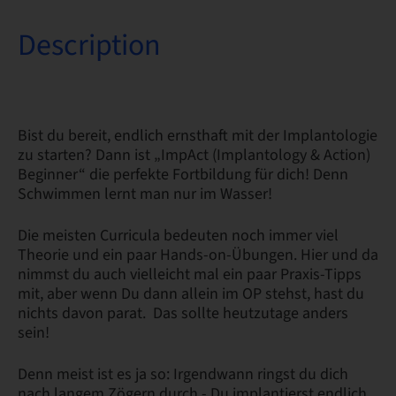
Description
Bist du bereit, endlich ernsthaft mit der Implantologie
zu starten? Dann ist „ImpAct (Implantology & Action)
Beginner“ die perfekte Fortbildung für dich! Denn
Schwimmen lernt man nur im Wasser!
Die meisten Curricula bedeuten noch immer viel
Theorie und ein paar Hands-on-Übungen. Hier und da
nimmst du auch vielleicht mal ein paar Praxis-Tipps
mit, aber wenn Du dann allein im OP stehst, hast du
nichts davon parat. Das sollte heutzutage anders
sein!
Denn meist ist es ja so: Irgendwann ringst du dich
nach langem Zögern durch - Du implantierst endlich