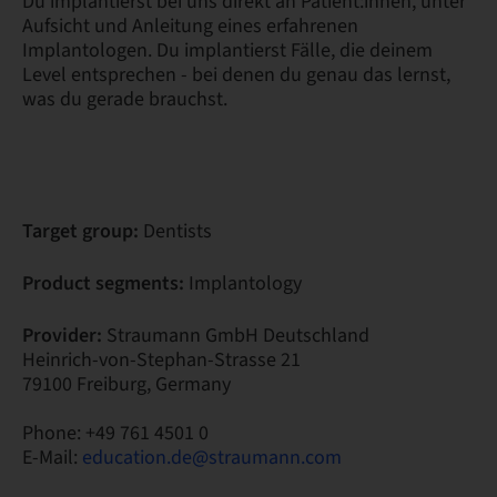
Du implantierst bei uns direkt an Patient:innen, unter
Aufsicht und Anleitung eines erfahrenen
Implantologen. Du implantierst Fälle, die deinem
Level entsprechen - bei denen du genau das lernst,
was du gerade brauchst.
Target group:
Dentists
Product segments:
Implantology
Provider:
Straumann GmbH Deutschland
Heinrich-von-Stephan-Strasse 21
79100 Freiburg, Germany
Phone: +49 761 4501 0
E-Mail:
education.de@straumann.com