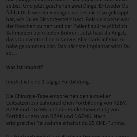
selbst! Und jetzt geschehen zwei Dinge: Entweder Du
fühlst Dich wie ein Versager, weil es nicht so geklappt
hat, wie Du es Dir vorgestellt hast. Beispielsweise war
der Knochen zu hart und der Patient spürte plötzlich
Schmerzen beim tiefen Bohren. Jetzt hast du Angst,
dass Du eventuell dem Nervus Alveolaris inferior zu
nahe gekommen bist. Das nächste Implantat wirst Du
so…
Was ist ImpAct?
ImpAct ist eine 3-tägige Fortbildung.
Die Chirurgie-Tage entsprechen den aktuellen
Leitsätzen zur zahnärztlichen Fortbildung von KZBV,
BZÄK und DGZMK und der Punktebewertung von
Fortbildungen von BZÄK und DGZMK. Nach
erfolgreicher Teilnahme erhältst du 25 CME-Punkte.