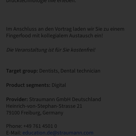
Drucktechnologie live erleben.
Im Anschluss an den Vortrag laden wir Sie zu einem
Fingerfood mit kollegialem Austausch ein!
Die Veranstaltung ist für Sie kostenfrei!
Target group:
Dentists, Dental technician
Product segments:
Digital
Provider:
Straumann GmbH Deutschland
Heinrich-von-Stephan-Strasse 21
79100 Freiburg, Germany
Phone: +49 761 4501 0
E-Mail:
education.de@straumann.com