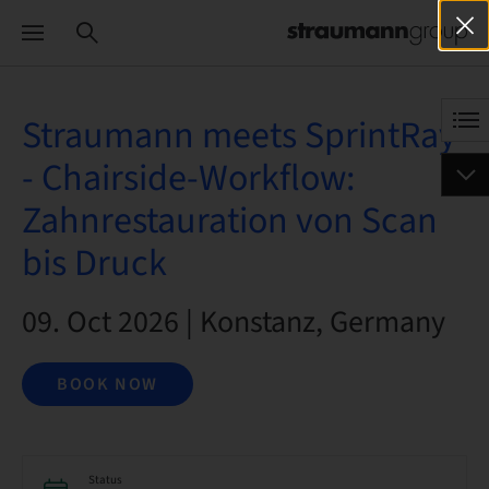
Straumann meets SprintRay
- Chairside-Workflow:
Zahnrestauration von Scan
bis Druck
09. Oct 2026 | Konstanz, Germany
BOOK NOW
Status