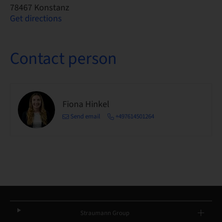
78467 Konstanz
Get directions
Contact person
Fiona Hinkel
Send email
+497614501264
Straumann Group