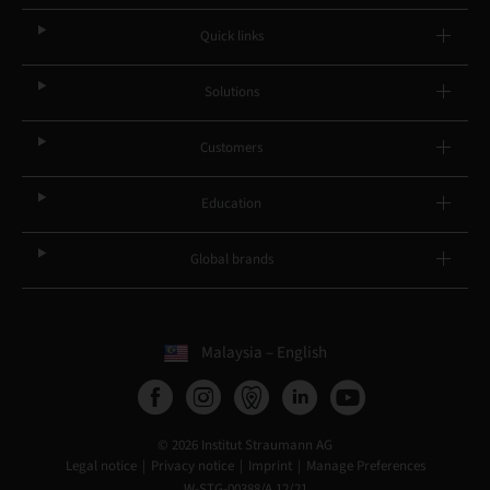
Quick links
Solutions
Customers
Education
Global brands
Malaysia – English
© 2026 Institut Straumann AG
Legal notice
Privacy notice
Imprint
Manage Preferences
W-STG-00388/A 12/21