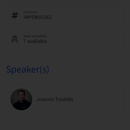
Course no.
IMPSW10262
Seats availability
7 available
Speaker(s)
Joannis Tsiotidis