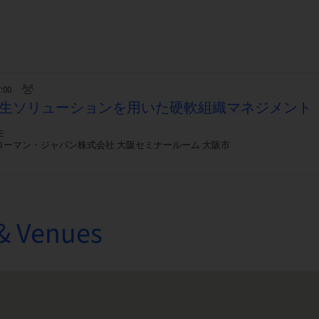
7:00
nn®再生ソリューションを用いた硬軟組織マネジメント
生
ローマン・ジャパン株式会社 大阪セミナールーム 大阪市
& Venues