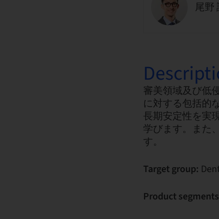
尾野 
Descript
審美領域及び低侵
に対する包括的
長期安定性を実
学びます。また、
す。
Target group:
Dent
Product segments