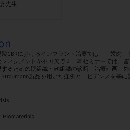
誠 先生
ion
襲GBRにおけるインプラント治療では、「歯肉」
なマネジメントが不可欠です。本セミナーでは、審
現するための硬組織・軟組織の診断、治療計画、外
Straumann製品を用いた症例とエビデンスを基
ists
:
Biomaterials