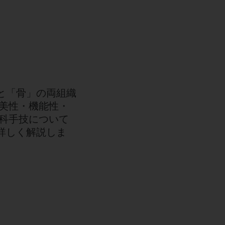
と「骨」の両組織
美性・機能性・
科手技について
に詳しく解説しま