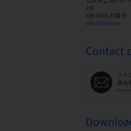
北区中之島2-2-
19F
530-0005 大阪市
Get directions
Contact 
スト
修会
Send 
Downloa