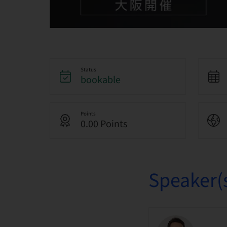
Status
bookable
Points
0.00 Points
Speaker(