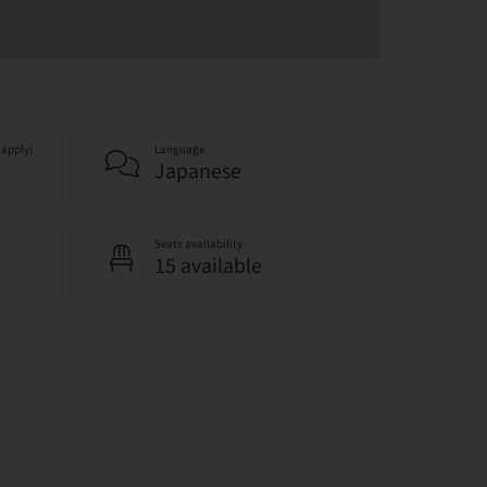
 apply)
Language
Japanese
Seats availability
15 available