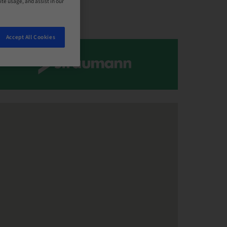
ite usage, and assist in our
Accept All Cookies