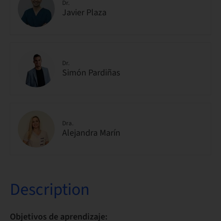
Dr.
Javier Plaza
Dr.
Simón Pardiñas
Dra.
Alejandra Marín
Description
Objetivos de aprendizaje: