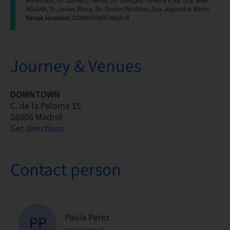
Mahmoud, Dr. Daniel C. Neves, Dr. Gonçalo Oliveira e Sá, Dra. ANA
AGUIAR, Dr. Javier Plaza, Dr. Simón Pardiñas, Dra. Alejandra Marín
Venue location:
DOWNTOWN Madrid
Journey & Venues
DOWNTOWN
C. de la Paloma 15
28005 Madrid
Get directions
Contact person
Paula Perez
PP
Send email