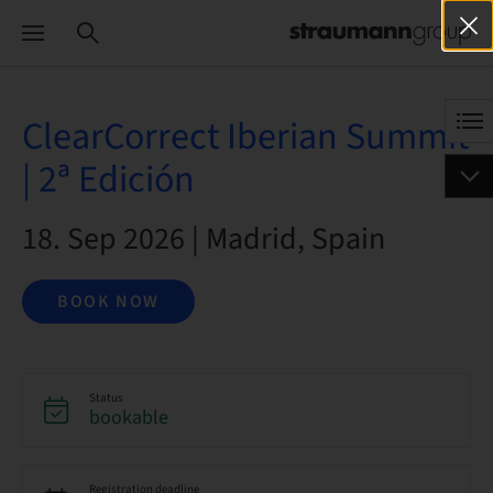
ClearCorrect Iberian Summit
| 2ª Edición
18. Sep 2026 | Madrid, Spain
BOOK NOW
Status
bookable
Registration deadline