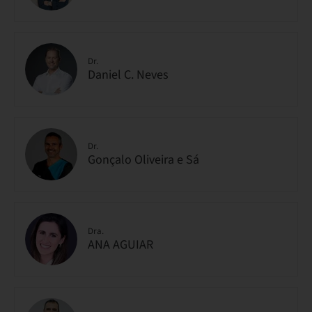
Dr.
Daniel C. Neves
Dr.
Gonçalo Oliveira e Sá
Dra.
ANA AGUIAR