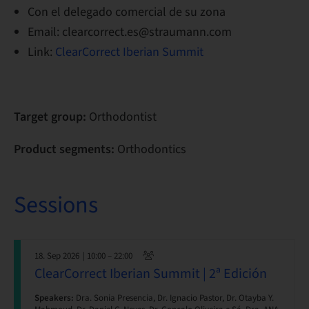
Con el delegado comercial de su zona
Email: clearcorrect.es@straumann.com
Link:
ClearCorrect Iberian Summit
Target group:
Orthodontist
Product segments:
Orthodontics
Sessions
18. Sep 2026
| 10:00 – 22:00
ClearCorrect Iberian Summit | 2ª Edición
Speakers:
Dra. Sonia Presencia, Dr. Ignacio Pastor, Dr. Otayba Y.