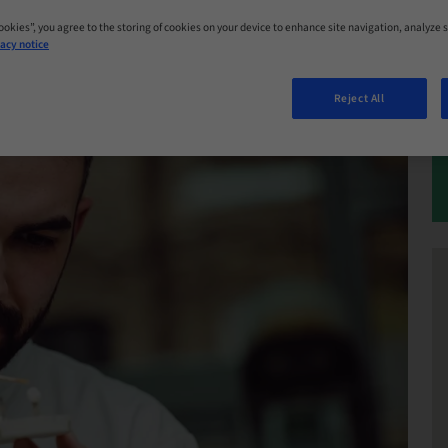
Cookies”, you agree to the storing of cookies on your device to enhance site navigation, analyze s
acy notice
Reject All