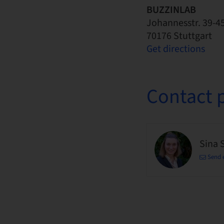
BUZZINLAB
Johannesstr. 39-4
70176 Stuttgart
Get directions
Contact 
Sina 
Send 