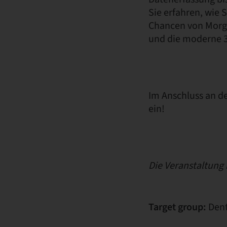
Sie erfahren, wie 
Chancen von Morge
und die moderne 3
Im Anschluss an de
ein!
Die Veranstaltung i
Target group:
Dent