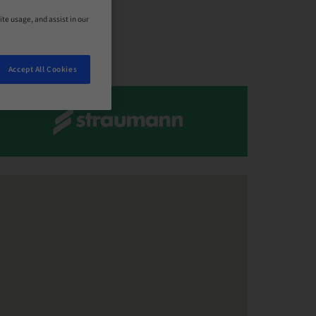
ite usage, and assist in our
Accept All Cookies