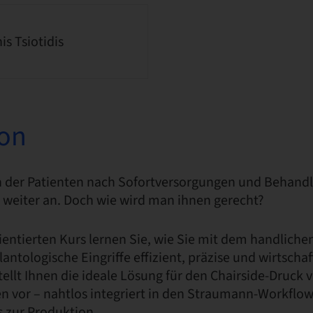
is Tsiotidis
ion
 der Patienten nach Sofortversorgungen und Behand
 weiter an. Doch wie wird man ihnen gerecht?
ientierten Kurs lernen Sie, wie Sie mit dem handliche
antologische Eingriffe effizient, präzise und wirtscha
stellt Ihnen die ideale Lösung für den Chairside-Druck 
n vor – nahtlos integriert in den Straumann-Workflow
s zur Produktion.