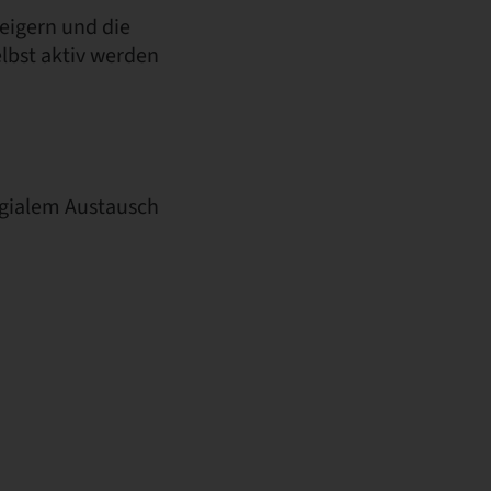
eigern und die
lbst aktiv werden
egialem Austausch