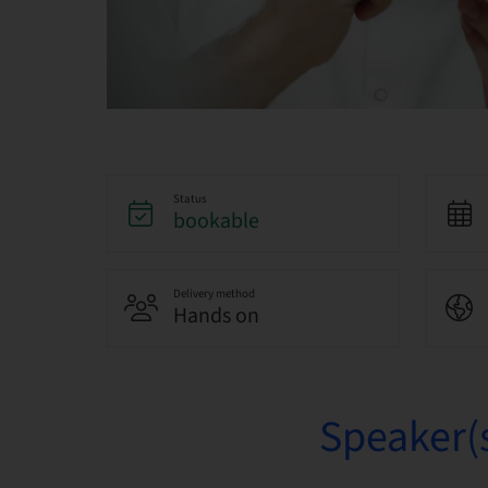
Status
bookable
Delivery method
Hands on
Speaker(