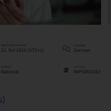
Registration deadline
Language
22. Oct 2026 (UTC+1)
German
Audience
Course no.
National
IMPSW10263
s)