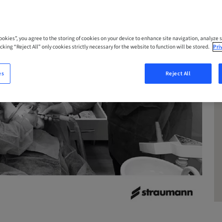
Cookies”, you agree to the storing of cookies on your device to enhance site navigation, analyze s
cking “Reject All” only cookies strictly necessary for the website to function will be stored.
Pri
es
Reject All