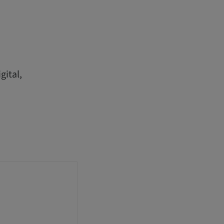
gital,