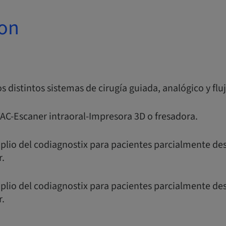
ion
s distintos sistemas de cirugía guiada, analógico y fluj
AC-Escaner intraoral-Impresora 3D o fresadora.
lio del codiagnostix para pacientes parcialmente de
r.
lio del codiagnostix para pacientes parcialmente de
r.