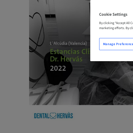
Cookie Settings
By clicking “Accept All 
marketing efforts. By cli
Manage Preferenc