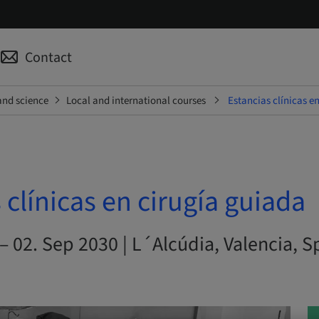
Contact
and science
Local and international courses
Estancias clínicas e
 clínicas en cirugía guiada
– 02. Sep 2030 | L´Alcúdia, Valencia, S