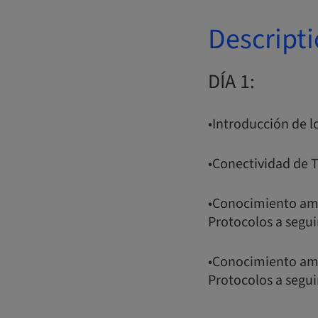
Descript
DÍA 1:
•Introducción de lo
•Conectividad de T
•Conocimiento amp
Protocolos a segui
•Conocimiento amp
Protocolos a segui