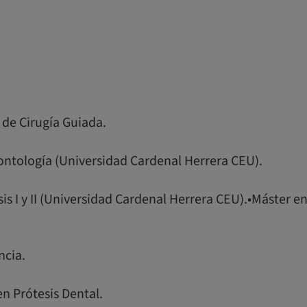
 de Cirugía Guiada.
ontología (Universidad Cardenal Herrera CEU).
sis I y II (Universidad Cardenal Herrera CEU).•Máster e
ncia.
en Prótesis Dental.