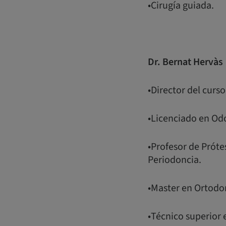
•Cirugía guiada.
Dr. Bernat Hervàs
•Director del curso
•Licenciado en Od
•Profesor de Próte
Periodoncia.
•Master en Ortodo
•Técnico superior 