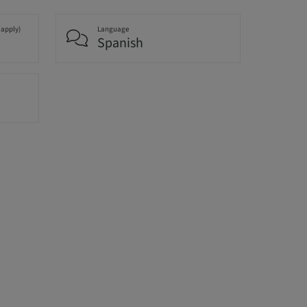
 apply)
Language
Spanish