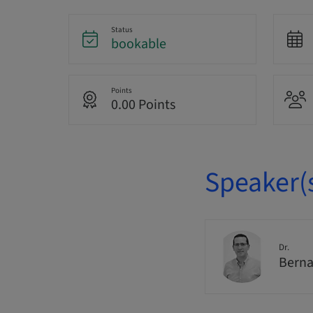
Status
bookable
Points
0.00 Points
Speaker(
Dr.
Berna