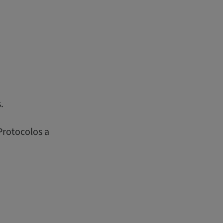
.
Protocolos a