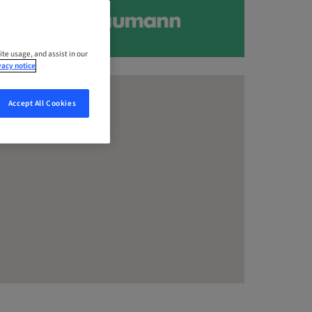
ite usage, and assist in our
vacy notice
Accept All Cookies