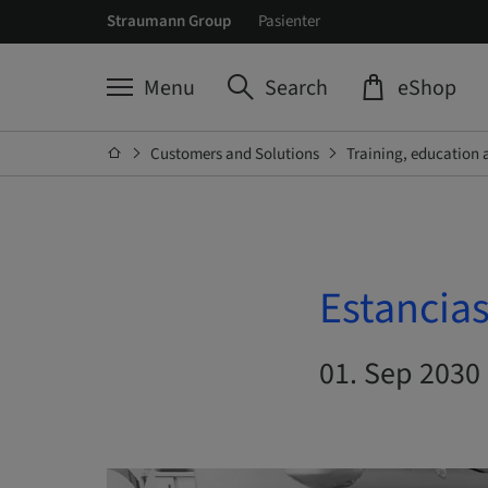
Straumann Group
Pasienter
Menu
Search
eShop
Customers and Solutions
Training, education 
Estancias
01. Sep 2030 