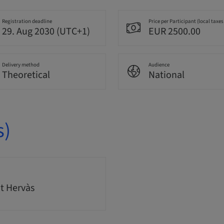
Registration deadline
Price per Participant (local taxes
29. Aug 2030 (UTC+1)
EUR 2500.00
Delivery method
Audience
Theoretical
National
s)
t Hervàs