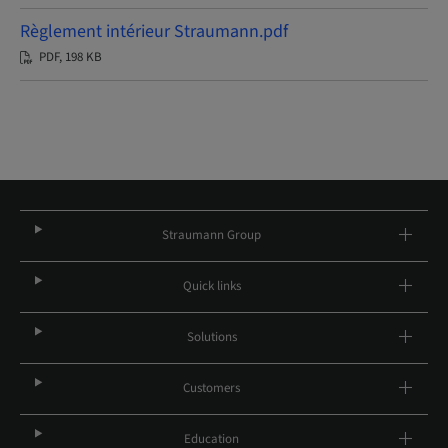
Règlement intérieur Straumann.pdf
PDF, 198 KB
Straumann Group
Quick links
Solutions
Customers
Education