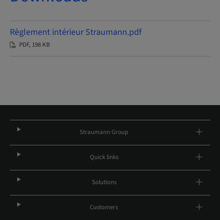
Règlement intérieur Straumann.pdf
PDF, 198 KB
Straumann Group
Quick links
Solutions
Customers